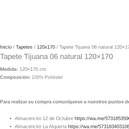
Inicio
/
Tapetes
/
120x170
/ Tapete Tijuana 06 natural 120×1
Tapete Tijuana 06 natural 120×170
Medida:
120×170 cm
Composición
: 100% Poliéster
Para realizar su compra comuníquese a nuestros puntos de
Almacencito 12 de Octubre
https://wa.me/57318535
Almacencito La Alqueria
https://wa.me/57318340310