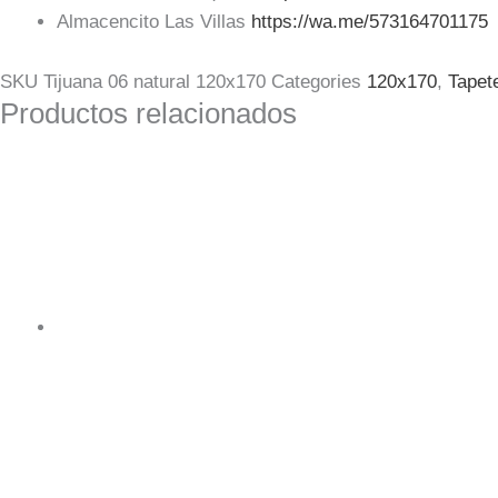
Almacencito Las Villas
https://wa.me/573164701175
SKU
Tijuana 06 natural 120x170
Categories
120x170
,
Tapet
Productos relacionados