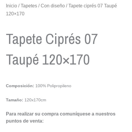
Inicio
/
Tapetes
/
Con diseño
/ Tapete ciprés 07 Taupé
120×170
Tapete Ciprés 07
Taupé 120×170
Composición:
100% Polipropileno
Tamaño:
120x170cm
Para realizar su compra comuníquese a nuestros
puntos de venta: