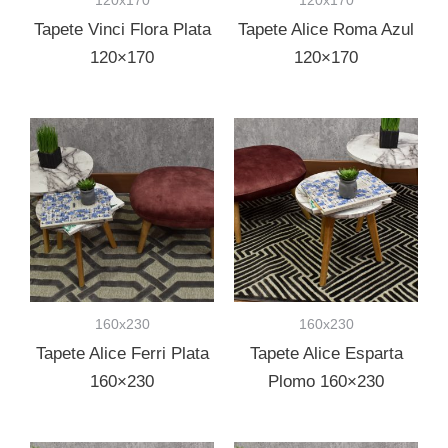
Tapete Vinci Flora Plata
Tapete Alice Roma Azul
120×170
120×170
160x230
160x230
Tapete Alice Ferri Plata
Tapete Alice Esparta
160×230
Plomo 160×230