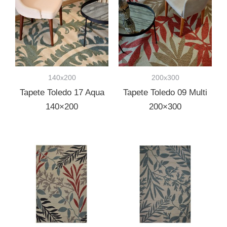
140x200
200x300
Tapete Toledo 17 Aqua
Tapete Toledo 09 Multi
140×200
200×300