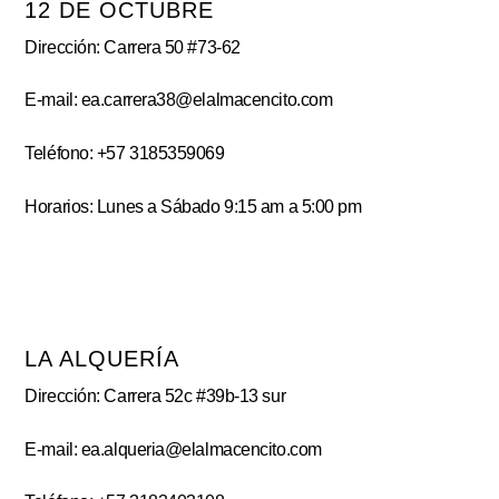
12 DE OCTUBRE
Dirección: Carrera 50 #73-62
E-mail: ea.carrera38@elalmacencito.com
Teléfono: +57 3185359069
Horarios: Lunes a Sábado 9:15 am a 5:00 pm
LA ALQUERÍA
Dirección: Carrera 52c #39b-13 sur
E-mail: ea.alqueria@elalmacencito.com