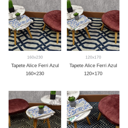
160x230
120x170
Tapete Alice Ferri Azul
Tapete Alice Ferri Azul
160×230
120×170