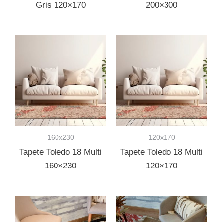
Gris 120×170
200×300
160x230
120x170
Tapete Toledo 18 Multi
Tapete Toledo 18 Multi
160×230
120×170