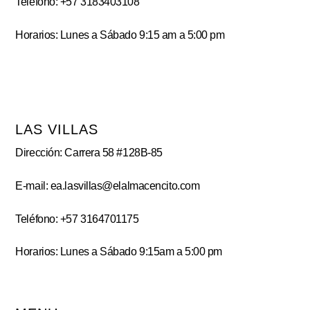
Teléfono: +57 3183403108
Horarios: Lunes a Sábado 9:15 am a 5:00 pm
LAS VILLAS
Dirección: Carrera 58 #128B-85
E-mail: ea.lasvillas@elalmacencito.com
Teléfono: +57 3164701175
Horarios: Lunes a Sábado 9:15am a 5:00 pm