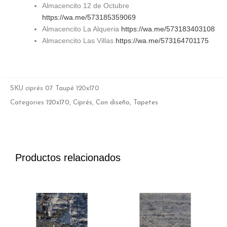
Almacencito 12 de Octubre
https://wa.me/573185359069
Almacencito La Alqueria
https://wa.me/573183403108
Almacencito Las Villas
https://wa.me/573164701175
SKU
ciprés 07 Taupé 120x170
Categories
120x170
,
Ciprés
,
Con diseño
,
Tapetes
Productos relacionados