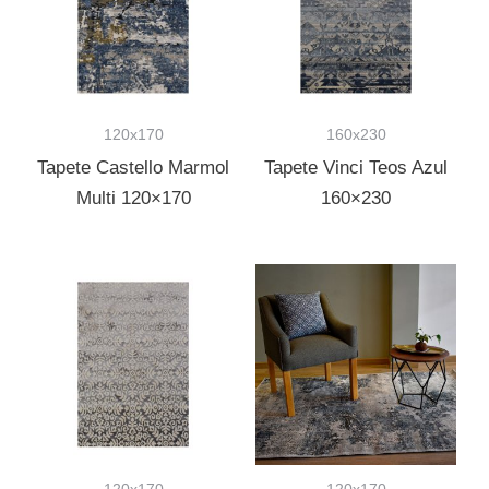
120x170
160x230
Tapete Castello Marmol
Tapete Vinci Teos Azul
Multi 120×170
160×230
120x170
120x170