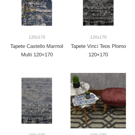
120x170
120x170
Tapete Castello Marmol
Tapete Vinci Teos Plomo
Multi 120×170
120×170
160x230
160x230