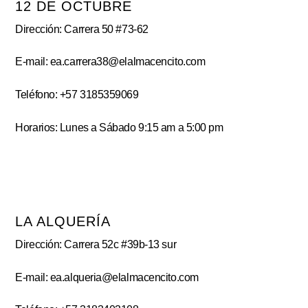
12 DE OCTUBRE
Dirección: Carrera 50 #73-62
E-mail: ea.carrera38@elalmacencito.com
Teléfono: +57 3185359069
Horarios: Lunes a Sábado 9:15 am a 5:00 pm
LA ALQUERÍA
Dirección: Carrera 52c #39b-13 sur
E-mail: ea.alqueria@elalmacencito.com