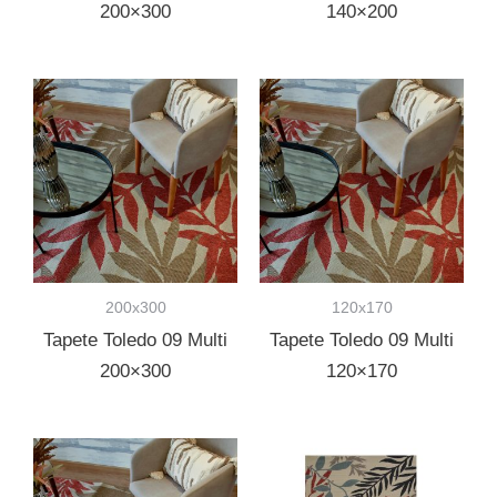
200×300
140×200
200x300
120x170
Tapete Toledo 09 Multi
Tapete Toledo 09 Multi
200×300
120×170