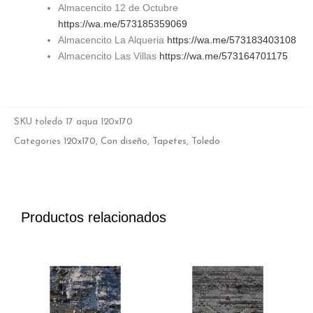
Almacencito 12 de Octubre
https://wa.me/573185359069
Almacencito La Alqueria
https://wa.me/573183403108
Almacencito Las Villas
https://wa.me/573164701175
SKU
toledo 17 aqua 120x170
Categories
120x170
,
Con diseño
,
Tapetes
,
Toledo
Productos relacionados