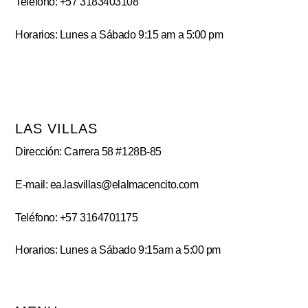
Teléfono: +57 3183403108
Horarios: Lunes a Sábado 9:15 am a 5:00 pm
LAS VILLAS
Dirección: Carrera 58 #128B-85
E-mail: ea.lasvillas@elalmacencito.com
Teléfono: +57 3164701175
Horarios: Lunes a Sábado 9:15am a 5:00 pm