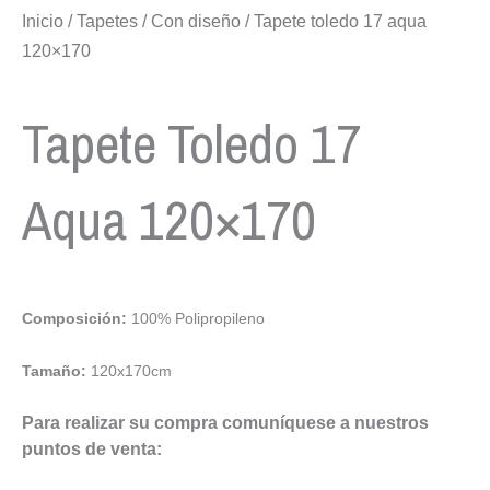
Inicio
/
Tapetes
/
Con diseño
/ Tapete toledo 17 aqua
120×170
Tapete Toledo 17
Aqua 120×170
Composición:
100% Polipropileno
Tamaño:
120x170cm
Para realizar su compra comuníquese a nuestros
puntos de venta: