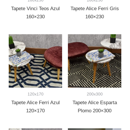
Tapete Vinci Teos Azul
Tapete Alice Ferri Gris
160×230
160×230
120x170
200x300
Tapete Alice Ferri Azul
Tapete Alice Esparta
120×170
Plomo 200×300