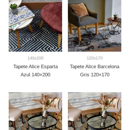
140x200
120x170
Tapete Alice Esparta
Tapete Alice Barcelona
Azul 140×200
Gris 120×170