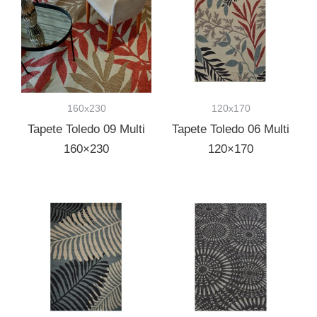
160x230
120x170
Tapete Toledo 09 Multi
Tapete Toledo 06 Multi
160×230
120×170