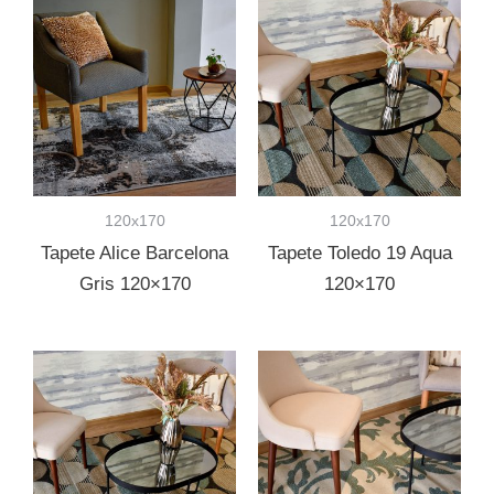
120x170
120x170
Tapete Alice Barcelona
Tapete Toledo 19 Aqua
Gris 120×170
120×170