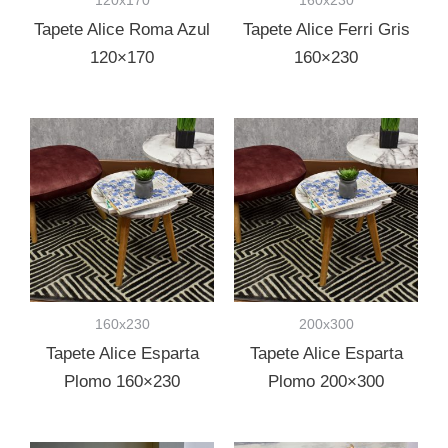
Tapete Alice Roma Azul
Tapete Alice Ferri Gris
120×170
160×230
160x230
200x300
Tapete Alice Esparta
Tapete Alice Esparta
Plomo 160×230
Plomo 200×300