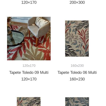
120×170
200×300
120x170
160x230
Tapete Toledo 09 Multi
Tapete Toledo 06 Multi
120×170
160×230