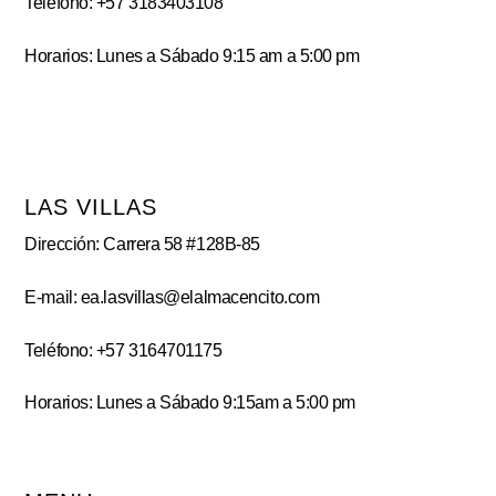
Teléfono: +57 3183403108
Horarios: Lunes a Sábado 9:15 am a 5:00 pm
LAS VILLAS
Dirección: Carrera 58 #128B-85
E-mail: ea.lasvillas@elalmacencito.com
Teléfono: +57 3164701175
Horarios: Lunes a Sábado 9:15am a 5:00 pm