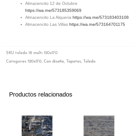
Almacencito 12 de Octubre
https://wa.me/573185359069
Almacencito La Alqueria
https://wa.me/573183403108
Almacencito Las Villas
https://wa.me/573164701175
SKU
toledo 18 multi 120x170
Categories
120x170
,
Con diseño
,
Tapetes
,
Toledo
Productos relacionados