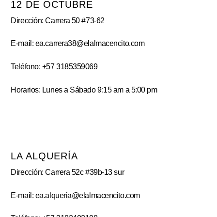
12 DE OCTUBRE
Dirección: Carrera 50 #73-62
E-mail: ea.carrera38@elalmacencito.com
Teléfono: +57 3185359069
Horarios: Lunes a Sábado 9:15 am a 5:00 pm
LA ALQUERÍA
Dirección: Carrera 52c #39b-13 sur
E-mail: ea.alqueria@elalmacencito.com