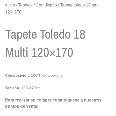
Inicio
/
Tapetes
/
Con diseño
/ Tapete toledo 18 multi
120×170
Tapete Toledo 18
Multi 120×170
Composición:
100% Polipropileno
Tamaño:
120x170cm
Para realizar su compra comuníquese a nuestros
puntos de venta: