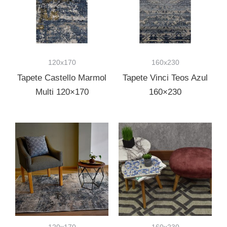
120x170
160x230
Tapete Castello Marmol
Tapete Vinci Teos Azul
Multi 120×170
160×230
120x170
160x230