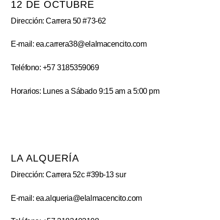
12 DE OCTUBRE
Dirección: Carrera 50 #73-62
E-mail: ea.carrera38@elalmacencito.com
Teléfono: +57 3185359069
Horarios: Lunes a Sábado 9:15 am a 5:00 pm
LA ALQUERÍA
Dirección: Carrera 52c #39b-13 sur
E-mail: ea.alqueria@elalmacencito.com