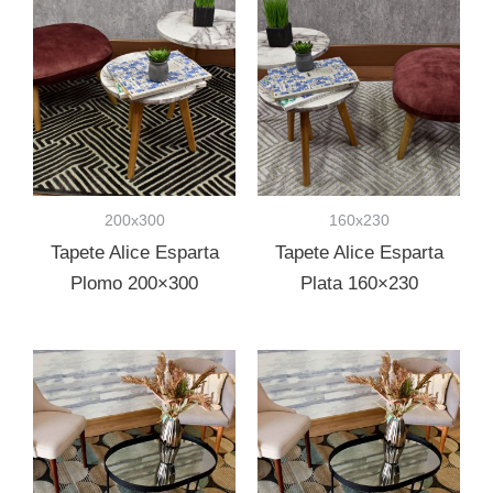
200x300
160x230
Tapete Alice Esparta
Tapete Alice Esparta
Plomo 200×300
Plata 160×230