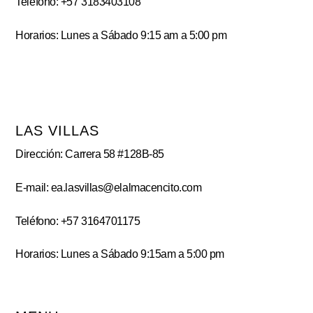
Teléfono: +57 3183403108
Horarios: Lunes a Sábado 9:15 am a 5:00 pm
LAS VILLAS
Dirección: Carrera 58 #128B-85
E-mail: ea.lasvillas@elalmacencito.com
Teléfono: +57 3164701175
Horarios: Lunes a Sábado 9:15am a 5:00 pm