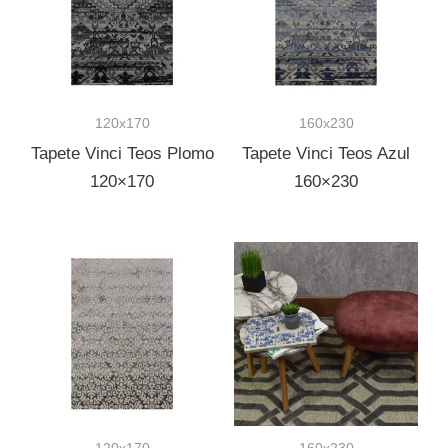
120x170
160x230
Tapete Vinci Teos Plomo
Tapete Vinci Teos Azul
120×170
160×230
120x170
160x230