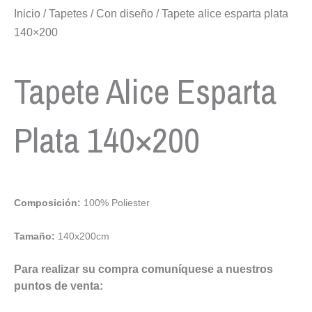
Inicio
/
Tapetes
/
Con diseño
/ Tapete alice esparta plata
140×200
Tapete Alice Esparta
Plata 140×200
Composición:
100% Poliester
Tamaño:
140x200cm
Para realizar su compra comuníquese a nuestros
puntos de venta: