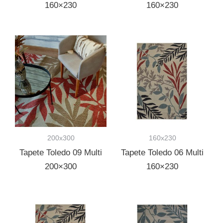
160×230
160×230
200x300
160x230
Tapete Toledo 09 Multi
Tapete Toledo 06 Multi
200×300
160×230