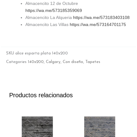
Almacencito 12 de Octubre
https://wa.me/573185359069
Almacencito La Alqueria
https://wa.me/573183403108
Almacencito Las Villas
https://wa.me/573164701175
SKU
alice esparta plata 140x200
Categories
140x200
,
Calgary
,
Con diseño
,
Tapetes
Productos relacionados