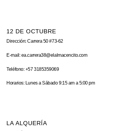
12 DE OCTUBRE
Dirección: Carrera 50 #73-62
E-mail: ea.carrera38@elalmacencito.com
Teléfono: +57 3185359069
Horarios: Lunes a Sábado 9:15 am a 5:00 pm
LA ALQUERÍA