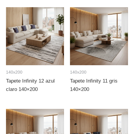
140x200
140x200
Tapete Infinity 12 azul
Tapete Infinity 11 gris
claro 140×200
140×200