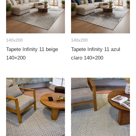
140x200
140x200
Tapete Infinity 11 beige
Tapete Infinity 11 azul
140×200
claro 140×200