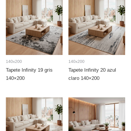
140x200
140x200
Tapete Infinity 19 gris
Tapete Infinity 20 azul
140×200
claro 140×200