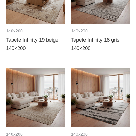
140x200
140x200
Tapete Infinity 19 beige
Tapete Infinity 18 gris
140×200
140×200
140x200
140x200