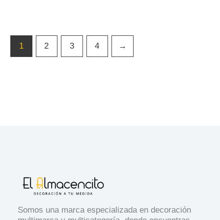
1
2
3
4
→
Somos una marca especializada en decoración