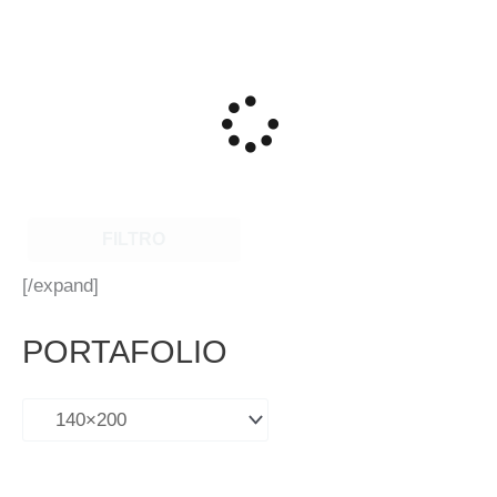
FILTRO
[/expand]
PORTAFOLIO