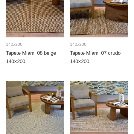
140x200
140x200
Tapete Miami 08 beige
Tapete Miami 07 crudo
140×200
140×200