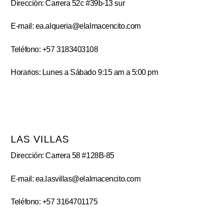
Dirección: Carrera 52c #39b-13 sur
E-mail: ea.alqueria@elalmacencito.com
Teléfono: +57 3183403108
Horarios: Lunes a Sábado 9:15 am a 5:00 pm
LAS VILLAS
Dirección: Carrera 58 #128B-85
E-mail: ea.lasvillas@elalmacencito.com
Teléfono: +57 3164701175