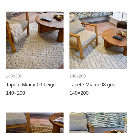
140x200
140x200
Tapete Miami 09 beige
Tapete Miami 08 gris
140×200
140×200