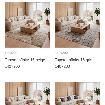
140x200
140x200
Tapete Infinity 16 beige
Tapete Infinity 15 gris
140×200
140×200