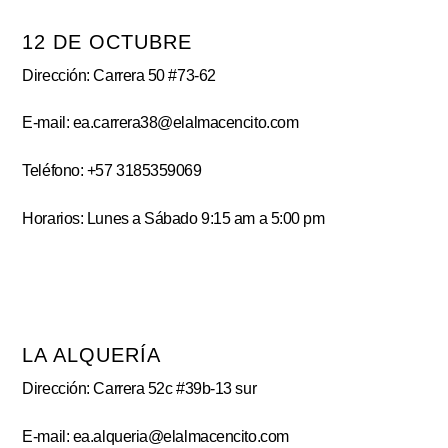
12 DE OCTUBRE
Dirección: Carrera 50 #73-62
E-mail: ea.carrera38@elalmacencito.com
Teléfono: +57 3185359069
Horarios: Lunes a Sábado 9:15 am a 5:00 pm
LA ALQUERÍA
Dirección: Carrera 52c #39b-13 sur
E-mail: ea.alqueria@elalmacencito.com