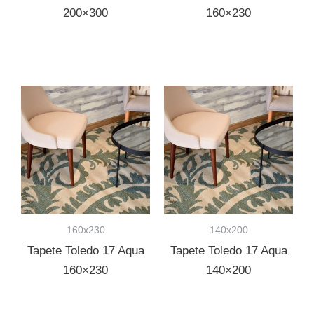
200×300
160×230
160x230
140x200
Tapete Toledo 17 Aqua
Tapete Toledo 17 Aqua
160×230
140×200