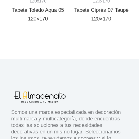
120x170
120x170
Tapete Toledo Aqua 05
Tapete Ciprés 07 Taupé
120×170
120×170
Somos una marca especializada en decoración
multimarca y multicategoría, donde encuentras
todas las soluciones a tus necesidades
decorativas en un mismo lugar. Seleccionamos
los insumos, te ayudamos a cocrear y si lo