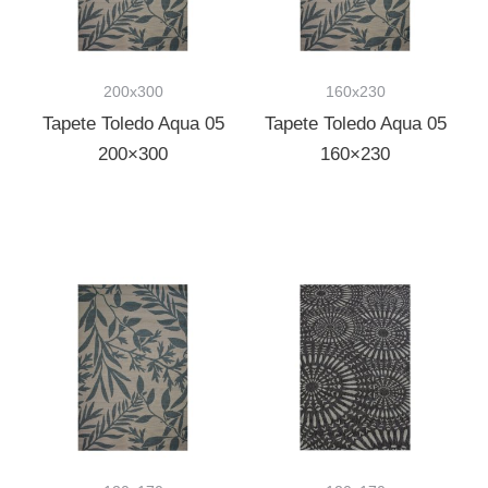
200x300
160x230
Tapete Toledo Aqua 05
Tapete Toledo Aqua 05
200×300
160×230