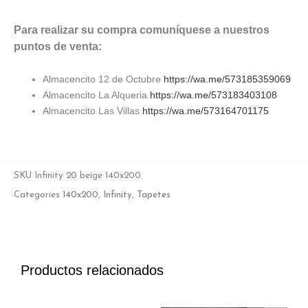
Para realizar su compra comuníquese a nuestros
puntos de venta:
Almacencito 12 de Octubre
https://wa.me/573185359069
Almacencito La Alqueria
https://wa.me/573183403108
Almacencito Las Villas
https://wa.me/573164701175
SKU
Infinity 20 beige 140x200
Categories
140x200
,
Infinity
,
Tapetes
Productos relacionados