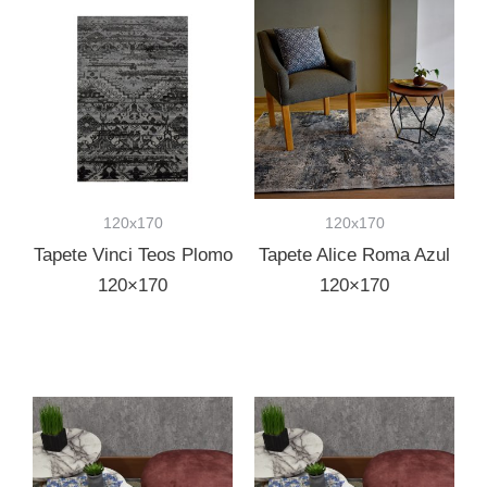
120x170
120x170
Tapete Vinci Teos Plomo
Tapete Alice Roma Azul
120×170
120×170