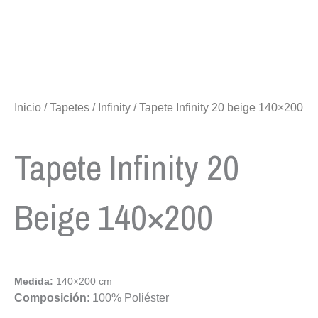
Inicio
/
Tapetes
/
Infinity
/ Tapete Infinity 20 beige 140×200
Tapete Infinity 20
Beige 140×200
Medida:
140×200 cm
Composición
: 100% Poliéster