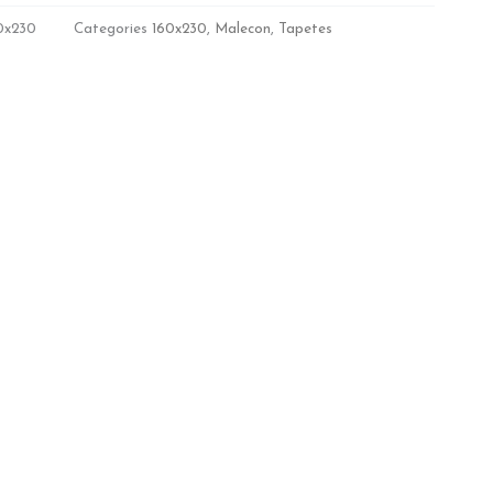
0x230
Categories
160x230
,
Malecon
,
Tapetes