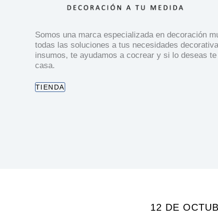
Somos una marca especializada en decoración mul
todas las soluciones a tus necesidades decorativ
insumos, te ayudamos a cocrear y si lo deseas te
casa.
TIENDA
12 DE OCTU