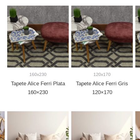
160x230
120x170
Tapete Alice Ferri Plata
Tapete Alice Ferri Gris
160×230
120×170