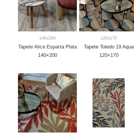
140x200
120x170
Tapete Alice Esparta Plata
Tapete Toledo 19 Aqua
140×200
120×170