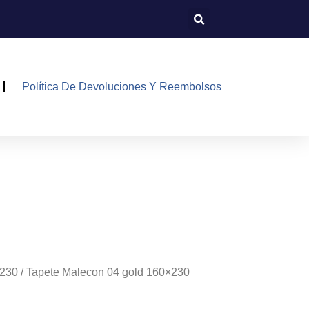
Política De Devoluciones Y Reembolsos
230
/ Tapete Malecon 04 gold 160×230