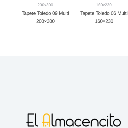
200x300
160x230
Tapete Toledo 09 Multi
Tapete Toledo 06 Multi
200×300
160×230