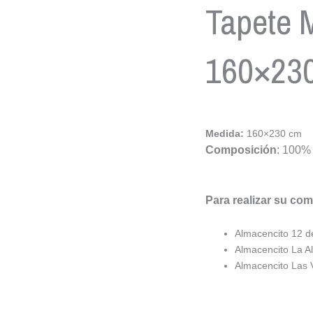
Tapete 
160×23
Medida:
160×230 cm
Composición
: 100% 
Para realizar su co
Almacencito 12 
Almacencito La A
Almacencito Las 