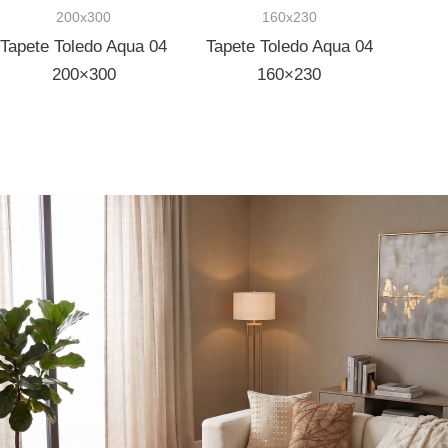
200x300
160x230
Tapete Toledo Aqua 04
Tapete Toledo Aqua 04
200×300
160×230