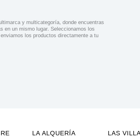
timarca y multicategoría, donde encuentras
as en un mismo lugar. Seleccionamos los
 enviamos los productos directamente a tu
BRE
LA ALQUERÍA
LAS VILL