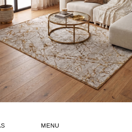
AS
MENU