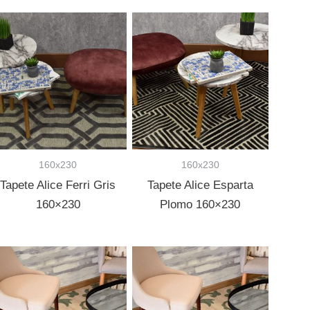
160x230
160x230
Tapete Alice Ferri Gris
Tapete Alice Esparta
160×230
Plomo 160×230