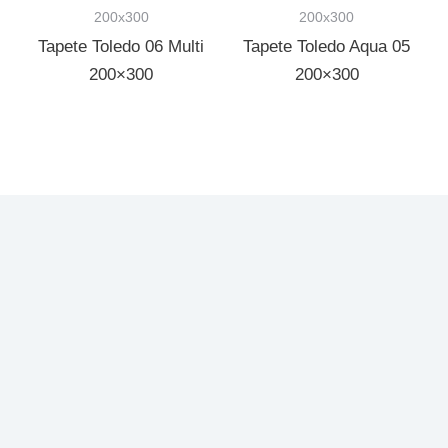
200x300
200x300
Tapete Toledo 06 Multi
Tapete Toledo Aqua 05
200×300
200×300