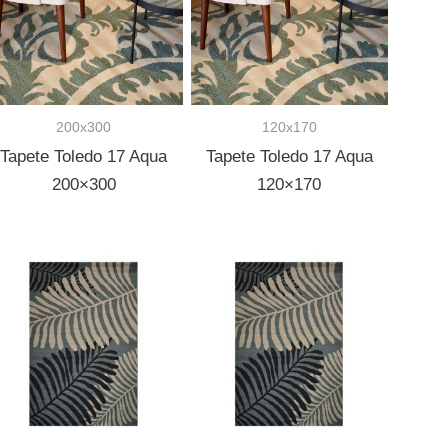
200x300
120x170
Tapete Toledo 17 Aqua
Tapete Toledo 17 Aqua
200×300
120×170