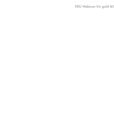
SKU
Malecon 04 gold 16