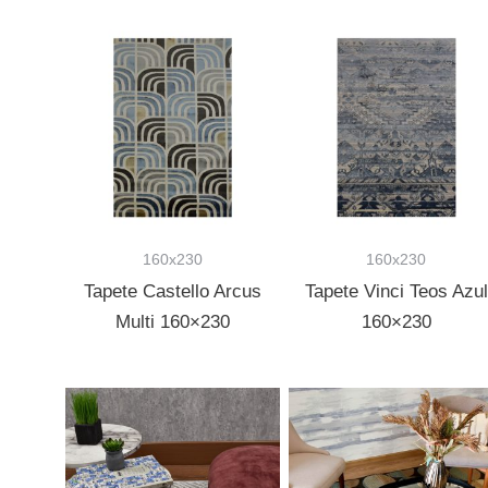
160x230
160x230
Tapete Castello Arcus
Tapete Vinci Teos Azul
Multi 160×230
160×230