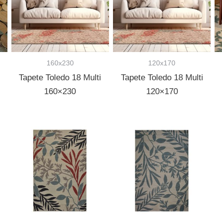
160x230
120x170
Tapete Toledo 18 Multi
Tapete Toledo 18 Multi
160×230
120×170