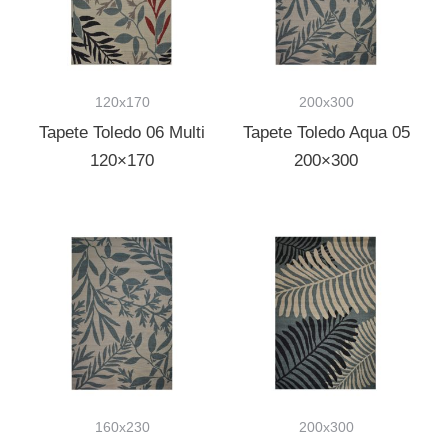
120x170
200x300
Tapete Toledo 06 Multi
Tapete Toledo Aqua 05
120×170
200×300
160x230
200x300