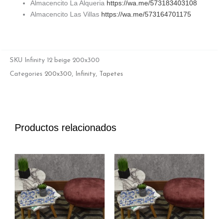
Almacencito La Alqueria
https://wa.me/573183403108
Almacencito Las Villas
https://wa.me/573164701175
SKU
Infinity 12 beige 200x300
Categories
200x300
,
Infinity
,
Tapetes
Productos relacionados