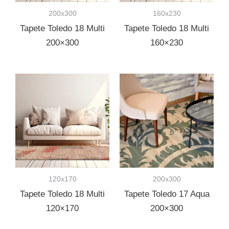
200x300
160x230
Tapete Toledo 18 Multi
Tapete Toledo 18 Multi
200×300
160×230
120x170
200x300
Tapete Toledo 18 Multi
Tapete Toledo 17 Aqua
120×170
200×300