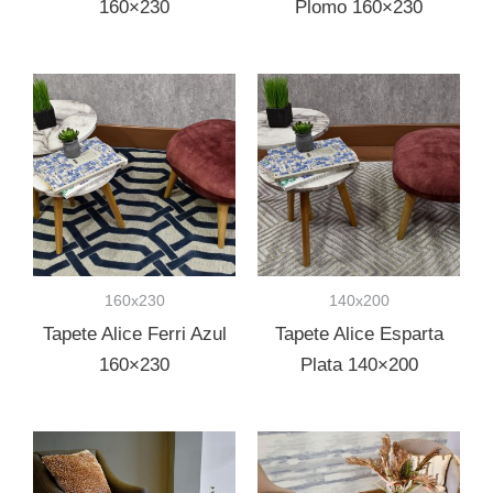
160×230
Plomo 160×230
160x230
140x200
Tapete Alice Ferri Azul
Tapete Alice Esparta
160×230
Plata 140×200