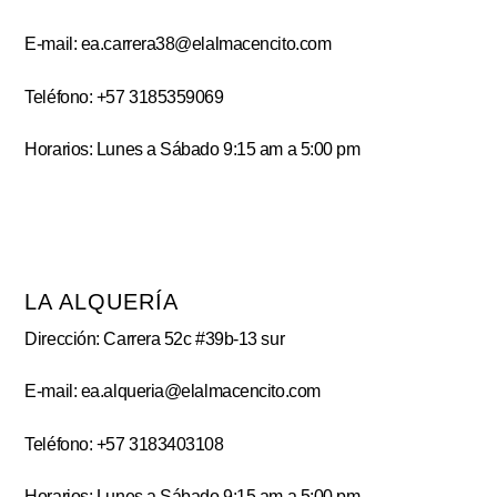
E-mail: ea.carrera38@elalmacencito.com
Teléfono: +57 3185359069
Horarios: Lunes a Sábado 9:15 am a 5:00 pm
LA ALQUERÍA
Dirección: Carrera 52c #39b-13 sur
E-mail: ea.alqueria@elalmacencito.com
Teléfono: +57 3183403108
Horarios: Lunes a Sábado 9:15 am a 5:00 pm