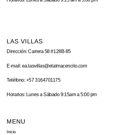
LAS VILLAS
Dirección: Carrera 58 #128B-85
E-mail: ea.lasvillas@elalmacencito.com
Teléfono: +57 3164701175
Horarios: Lunes a Sábado 9:15am a 5:00 pm
MENU
Inicio