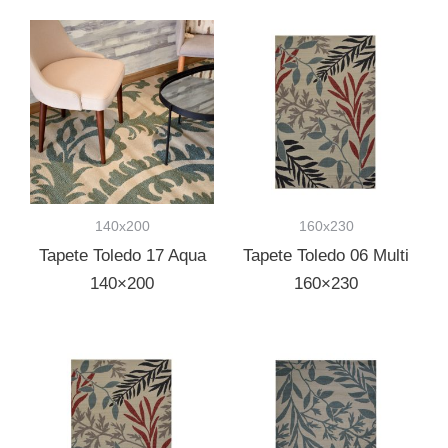
140x200
160x230
Tapete Toledo 17 Aqua
Tapete Toledo 06 Multi
140×200
160×230