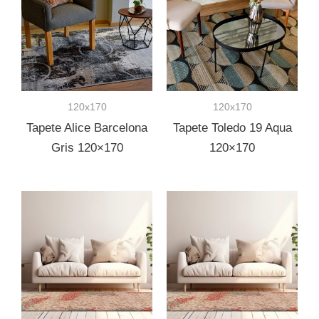
120x170
120x170
Tapete Alice Barcelona
Tapete Toledo 19 Aqua
Gris 120×170
120×170