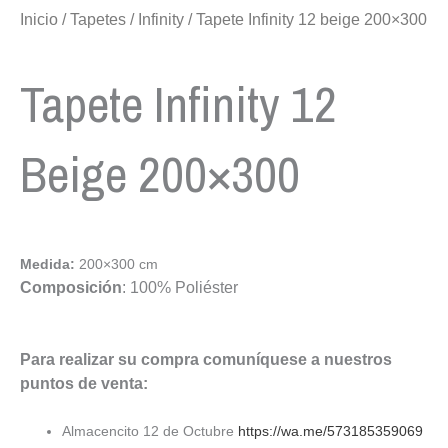
Inicio
/
Tapetes
/
Infinity
/ Tapete Infinity 12 beige 200×300
Tapete Infinity 12
Beige 200×300
Medida:
200×300 cm
Composición
: 100% Poliéster
Para realizar su compra comuníquese a nuestros
puntos de venta:
Almacencito 12 de Octubre
https://wa.me/573185359069