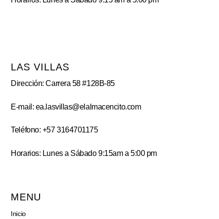
LAS VILLAS
Dirección: Carrera 58 #128B-85
E-mail: ea.lasvillas@elalmacencito.com
Teléfono: +57 3164701175
Horarios: Lunes a Sábado 9:15am a 5:00 pm
MENU
Inicio