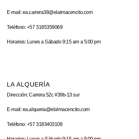
E-mail: ea.carrera38@elalmacencito.com
Teléfono: +57 3185359069
Horarios: Lunes a Sábado 9:15 am a 5:00 pm
LA ALQUERÍA
Dirección: Carrera 52c #39b-13 sur
E-mail: ea.alqueria@elalmacencito.com
Teléfono: +57 3183403108
Horarios: Lunes a Sábado 9:15 am a 5:00 pm