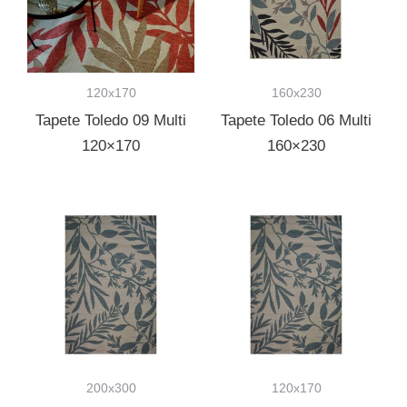
120x170
160x230
Tapete Toledo 09 Multi
Tapete Toledo 06 Multi
120×170
160×230
200x300
120x170