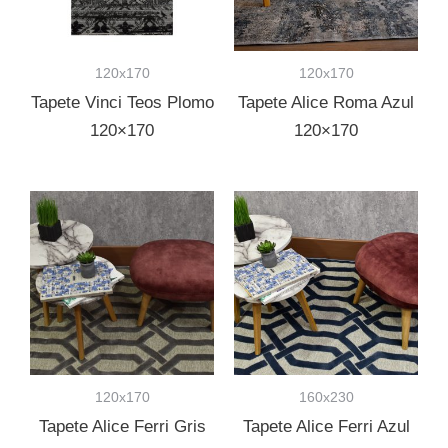
120x170
120x170
Tapete Vinci Teos Plomo
Tapete Alice Roma Azul
120×170
120×170
120x170
160x230
Tapete Alice Ferri Gris
Tapete Alice Ferri Azul