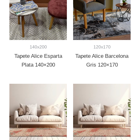
140x200
120x170
Tapete Alice Esparta
Tapete Alice Barcelona
Plata 140×200
Gris 120×170