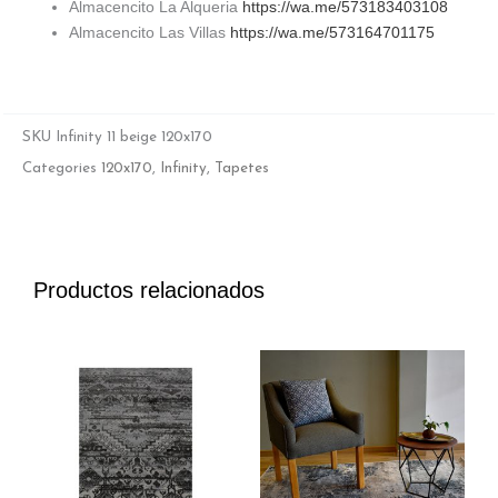
Almacencito La Alqueria
https://wa.me/573183403108
Almacencito Las Villas
https://wa.me/573164701175
SKU
Infinity 11 beige 120x170
Categories
120x170
,
Infinity
,
Tapetes
Productos relacionados