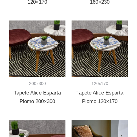
120×170
160×230
200x300
120x170
Tapete Alice Esparta
Tapete Alice Esparta
Plomo 200×300
Plomo 120×170