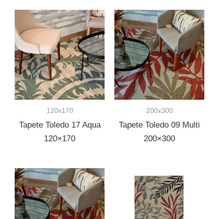
120x170
200x300
Tapete Toledo 17 Aqua
Tapete Toledo 09 Multi
120×170
200×300