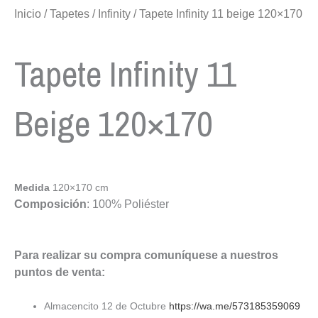
Inicio
/
Tapetes
/
Infinity
/ Tapete Infinity 11 beige 120×170
Tapete Infinity 11
Beige 120×170
Medida
120×170 cm
Composición
: 100% Poliéster
Para realizar su compra comuníquese a nuestros
puntos de venta:
Almacencito 12 de Octubre
https://wa.me/573185359069