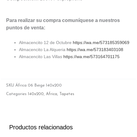
Para realizar su compra comuníquese a nuestros
puntos de venta:
Almacencito 12 de Octubre
https://wa.me/573185359069
Almacencito La Alqueria
https://wa.me/573183403108
Almacencito Las Villas
https://wa.me/573164701175
SKU
África 06 Beige 140x200
Categories
140x200
,
Africa
,
Tapetes
Productos relacionados