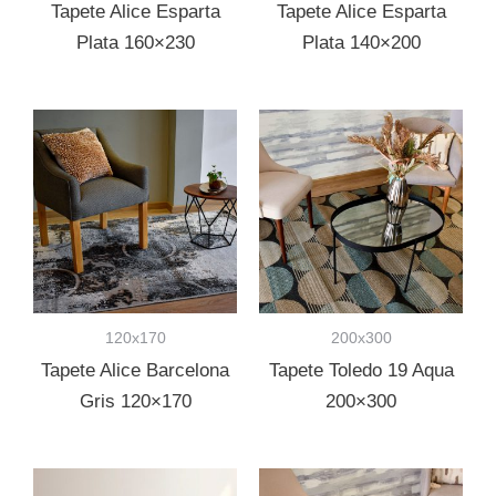
Tapete Alice Esparta
Tapete Alice Esparta
Plata 160×230
Plata 140×200
120x170
200x300
Tapete Alice Barcelona
Tapete Toledo 19 Aqua
Gris 120×170
200×300