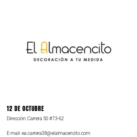
12 DE OCTUBRE
Dirección: Carrera 50 #73-62
E-mail: ea.carrera38@elalmacencito.com