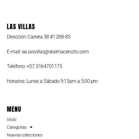
LAS VILLAS
Dirección: Carrera 58 #128B-85
E-mail: ea.lasvillas@elalmacencito.com
Teléfono: +57 3164701175
Horarios: Lunes a Sábado 9:15am a 5:00 pm
MENU
Inicio
Categorias
Nuevas colecciones