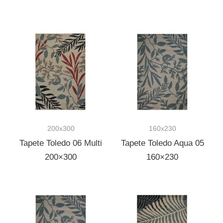
200x300
160x230
Tapete Toledo 06 Multi
Tapete Toledo Aqua 05
200×300
160×230