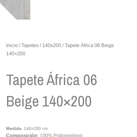
Inicio
/
Tapetes
/
140x200
/ Tapete África 06 Beige
140×200
Tapete África 06
Beige 140×200
Medida
140×200 cm
Composición
: 100% Polipropileno