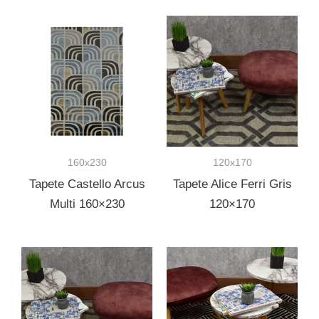
160x230
120x170
Tapete Castello Arcus
Tapete Alice Ferri Gris
Multi 160×230
120×170