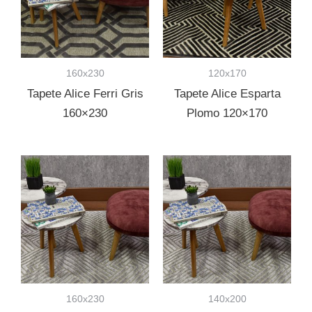
160x230
120x170
Tapete Alice Ferri Gris
Tapete Alice Esparta
160×230
Plomo 120×170
160x230
140x200