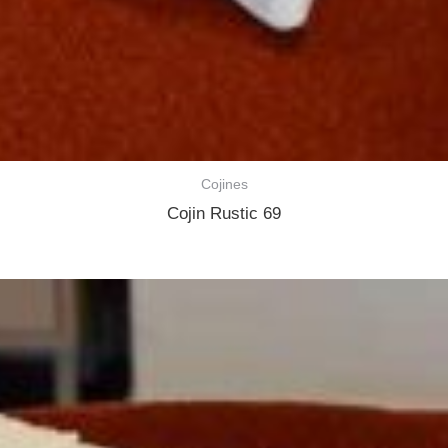
Cojines
Cojin Rustic 69