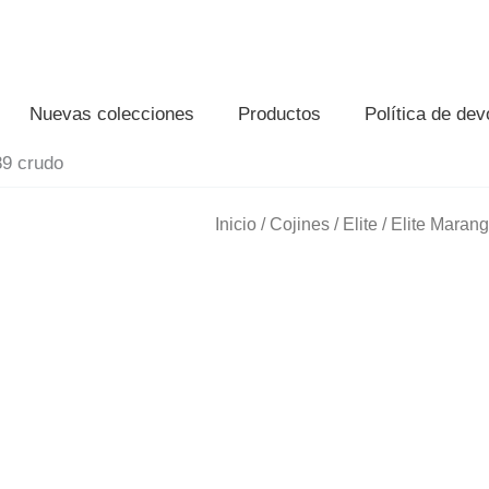
Nuevas colecciones
Productos
Política de de
89 crudo
Inicio
/
Cojines
/
Elite
/ Elite Maran