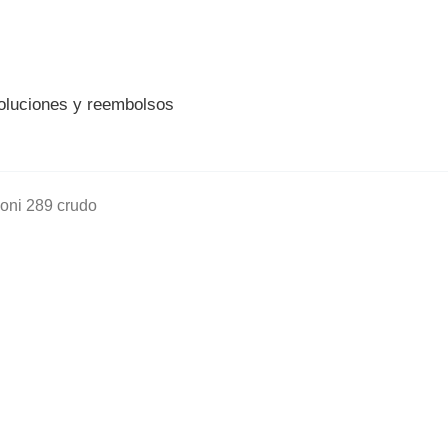
voluciones y reembolsos
goni 289 crudo