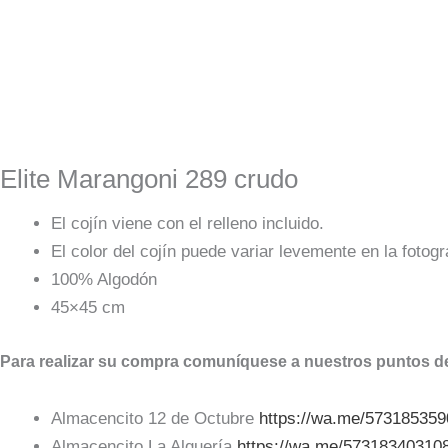
Elite Marangoni 289 crudo
El cojín viene con el relleno incluido.
El color del cojín puede variar levemente en la fotogr
100% Algodón
45×45 cm
Para realizar su compra comuníquese a nuestros puntos de
Almacencito 12 de Octubre
https://wa.me/57318535
Almacencito La Alquería
https://wa.me/57318340310