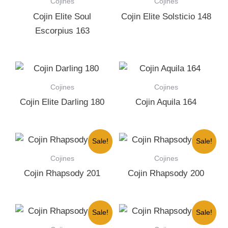
Cojines
Cojines
Cojin Elite Soul
Cojin Elite Solsticio 148
Escorpius 163
Cojines
Cojines
Cojin Elite Darling 180
Cojin Aquila 164
Sale!
Sale!
Cojines
Cojines
Cojin Rhapsody 201
Cojin Rhapsody 200
Sale!
Sale!