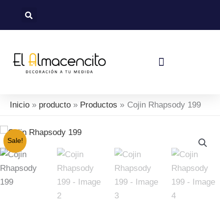
Ir
al
contenido
Política De Devoluciones Y Reembolsos
Inicio
producto
Productos
Cojin Rhapsody 199
Sale!