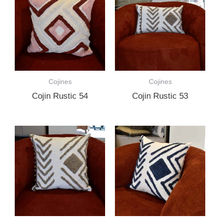
Cojines
Cojines
Cojin Rustic 54
Cojin Rustic 53