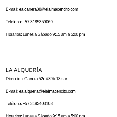
E-mail: ea.carrera38@elalmacencito.com
Teléfono: +57 3185359069
Horarios: Lunes a Sábado 9:15 am a 5:00 pm
LA ALQUERÍA
Dirección: Carrera 52c #39b-13 sur
E-mail: ea.alqueria@elalmacencito.com
Teléfono: +57 3183403108
Horarios: Lunes a Sábado 9:15 am a 5:00 pm