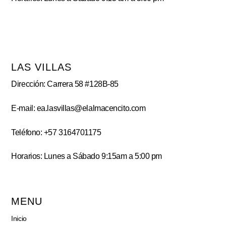
LAS VILLAS
Dirección: Carrera 58 #128B-85
E-mail: ea.lasvillas@elalmacencito.com
Teléfono: +57 3164701175
Horarios: Lunes a Sábado 9:15am a 5:00 pm
MENU
Inicio