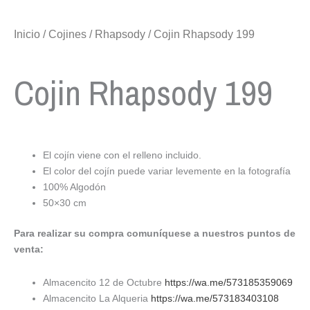
Inicio
/
Cojines
/
Rhapsody
/ Cojin Rhapsody 199
Cojin Rhapsody 199
El cojín viene con el relleno incluido.
El color del cojín puede variar levemente en la fotografía
100% Algodón
50×30 cm
Para realizar su compra comuníquese a nuestros puntos de
venta:
Almacencito 12 de Octubre
https://wa.me/573185359069
Almacencito La Alqueria
https://wa.me/573183403108