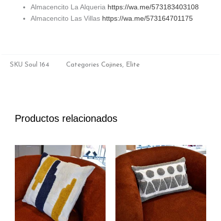
Almacencito La Alqueria
https://wa.me/573183403108
Almacencito Las Villas
https://wa.me/573164701175
SKU
Soul 164
Categories
Cojines
,
Elite
Productos relacionados