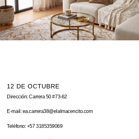
12 DE OCTUBRE
Dirección: Carrera 50 #73-62
E-mail: ea.carrera38@elalmacencito.com
Teléfono: +57 3185359069