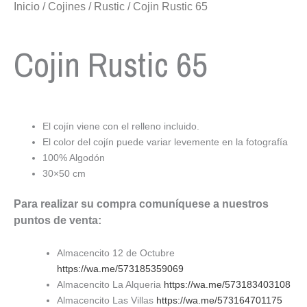
Inicio
/
Cojines
/
Rustic
/ Cojin Rustic 65
Cojin Rustic 65
El cojín viene con el relleno incluido.
El color del cojín puede variar levemente en la fotografía
100% Algodón
30×50 cm
Para realizar su compra comuníquese a nuestros
puntos de venta:
Almacencito 12 de Octubre
https://wa.me/573185359069
Almacencito La Alqueria
https://wa.me/573183403108
Almacencito Las Villas
https://wa.me/573164701175