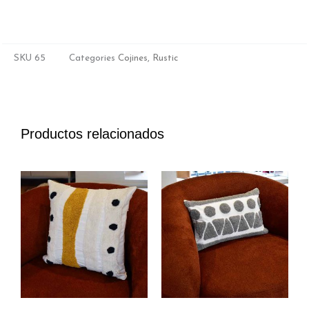
SKU
65
Categories
Cojines
,
Rustic
Productos relacionados