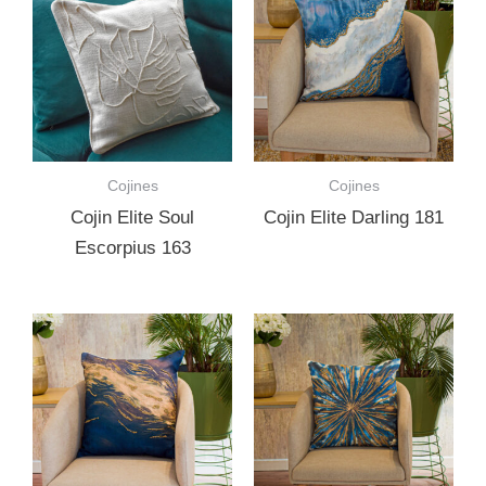
Cojines
Cojines
Cojin Elite Soul
Cojin Elite Darling 181
Escorpius 163