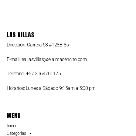
LAS VILLAS
Dirección: Carrera 58 #128B-85
E-mail: ea.lasvillas@elalmacencito.com
Teléfono: +57 3164701175
Horarios: Lunes a Sábado 9:15am a 5:00 pm
MENU
Inicio
Categorias