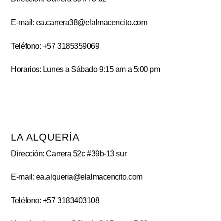
E-mail: ea.carrera38@elalmacencito.com
Teléfono: +57 3185359069
Horarios: Lunes a Sábado 9:15 am a 5:00 pm
LA ALQUERÍA
Dirección: Carrera 52c #39b-13 sur
E-mail: ea.alqueria@elalmacencito.com
Teléfono: +57 3183403108