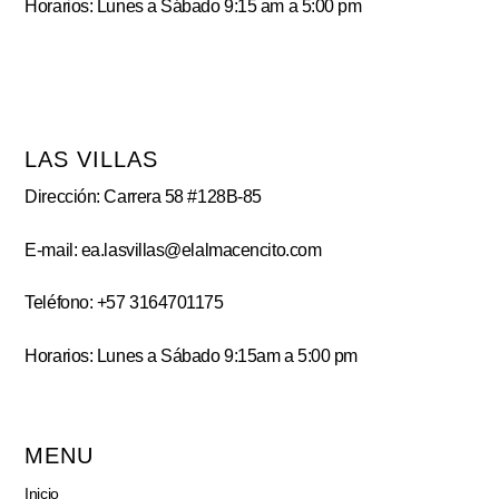
Horarios: Lunes a Sábado 9:15 am a 5:00 pm
LAS VILLAS
Dirección: Carrera 58 #128B-85
E-mail: ea.lasvillas@elalmacencito.com
Teléfono: +57 3164701175
Horarios: Lunes a Sábado 9:15am a 5:00 pm
MENU
Inicio