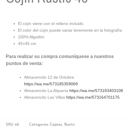
El cojín viene con el relleno incluido.
El color del cojín puede variar levemente en la fotografía
100% Algodón
45×45 cm
Para realizar su compra comuníquese a nuestros
puntos de venta:
Almacencito 12 de Octubre
https://wa.me/573185359069
Almacencito La Alqueria
https://wa.me/573183403108
Almacencito Las Villas
https://wa.me/573164701175
SKU
46
Categories
Cojines
,
Rustic