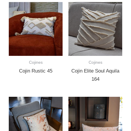
Cojines
Cojines
Cojin Rustic 45
Cojin Elite Soul Aquila
164