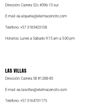
Dirección: Carrera 52c #39b-13 sur
E-mail: ea.alqueria@elalmacencito.com
Teléfono: +57 3183403108
Horarios: Lunes a Sábado 9:15 am a 5:00 pm
LAS VILLAS
Dirección: Carrera 58 #128B-85
E-mail: ea.lasvillas@elalmacencito.com
Teléfono: +57 3164701175