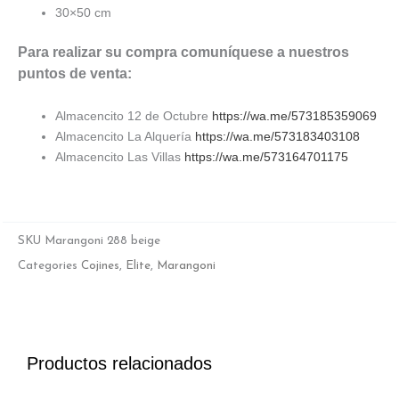
30×50 cm
Para realizar su compra comuníquese a nuestros
puntos de venta:
Almacencito 12 de Octubre
https://wa.me/573185359069
Almacencito La Alquería
https://wa.me/573183403108
Almacencito Las Villas
https://wa.me/573164701175
SKU
Marangoni 288 beige
Categories
Cojines
,
Elite
,
Marangoni
Productos relacionados