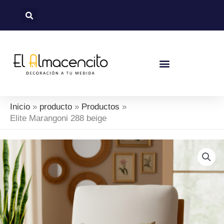
Ir
al
contenido
Inicio
producto
Productos
Elite Marangoni 288 beige