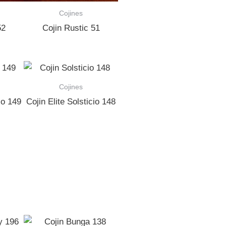
Cojines
52
Cojin Rustic 51
Cojines
io 149
Cojin Elite Solsticio 148