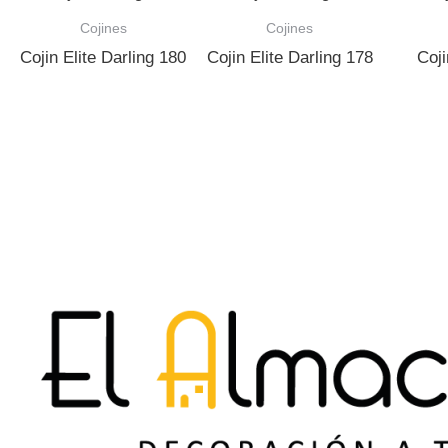
Cojines
Cojines
Cojin Elite Darling 180
Cojin Elite Darling 178
Coji