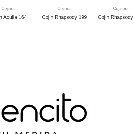
Cojines
Cojines
Cojines
n Aquila 164
Cojin Rhapsody 199
Cojin Rhapsody