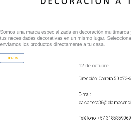
Somos una marca especializada en decoración multimarca y
tus necesidades decorativas en un mismo lugar. Selecciona
enviamos los productos directamente a tu casa.
TIENDA
12 de octubre
Dirección: Carrera 50 #73-
E-mail:
ea.carrera38@elalmacenc
Teléfono: +57 3185359069