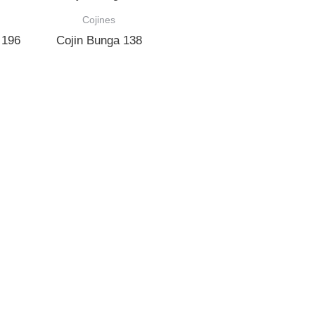
Cojines
 196
Cojin Bunga 138