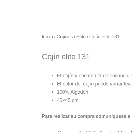
Inicio
/
Cojines
/
Elite
/ Cojín elite 131
Cojín elite 131
El cojín viene con el relleno inclui
El color del cojín puede variar lev
100% Algodón
45×45 cm
Para realizar su compra comuníquese a 