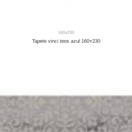
160x230
Tapete vinci teos azul 160×230