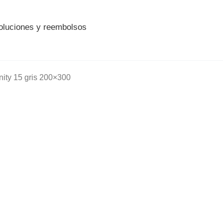
voluciones y reembolsos
inity 15 gris 200×300