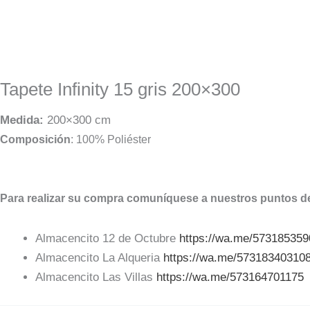
Tapete Infinity 15 gris 200×300
Medida:
200×300 cm
Composición
: 100% Poliéster
Para realizar su compra comuníquese a nuestros puntos de
Almacencito 12 de Octubre
https://wa.me/57318535
Almacencito La Alqueria
https://wa.me/57318340310
Almacencito Las Villas
https://wa.me/573164701175