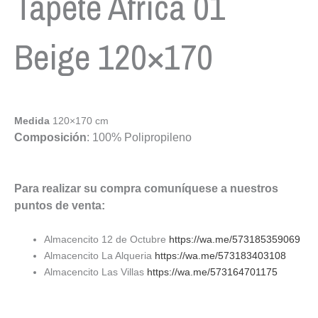
Tapete Africa 01
Beige 120×170
Medida
120×170 cm
Composición
: 100% Polipropileno
Para realizar su compra comuníquese a nuestros
puntos de venta:
Almacencito 12 de Octubre
https://wa.me/573185359069
Almacencito La Alqueria
https://wa.me/573183403108
Almacencito Las Villas
https://wa.me/573164701175