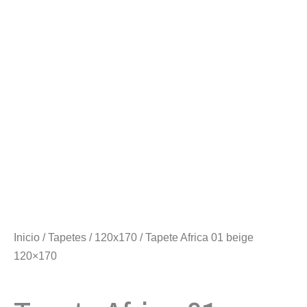
Inicio
/
Tapetes
/
120x170
/ Tapete Africa 01 beige
120×170