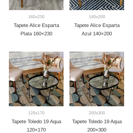
160x230
140x200
Tapete Alice Esparta
Tapete Alice Esparta
Plata 160×230
Azul 140×200
120x170
200x300
Tapete Toledo 19 Aqua
Tapete Toledo 19 Aqua
120×170
200×300