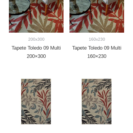
200x300
160x230
Tapete Toledo 09 Multi
Tapete Toledo 09 Multi
200×300
160×230