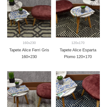
160x230
120x170
Tapete Alice Ferri Gris
Tapete Alice Esparta
160×230
Plomo 120×170