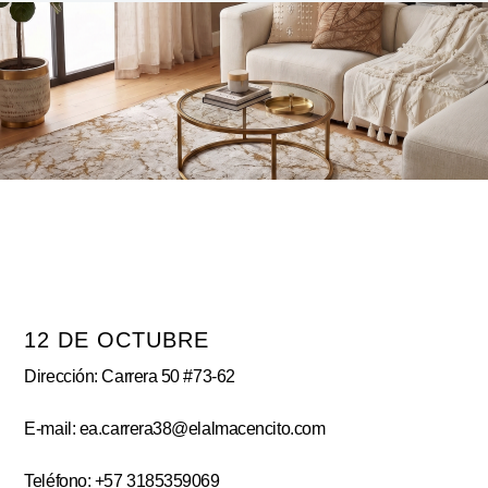
12 DE OCTUBRE
Dirección: Carrera 50 #73-62
E-mail: ea.carrera38@elalmacencito.com
Teléfono: +57 3185359069