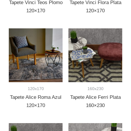
Tapete Vinci Teos Plomo
Tapete Vinci Flora Plata
120×170
120×170
120x170
160x230
Tapete Alice Roma Azul
Tapete Alice Ferri Plata
120×170
160×230