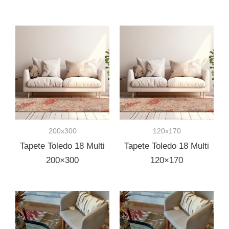
200x300
120x170
Tapete Toledo 18 Multi
Tapete Toledo 18 Multi
200×300
120×170