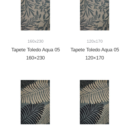
160x230
120x170
Tapete Toledo Aqua 05
Tapete Toledo Aqua 05
160×230
120×170