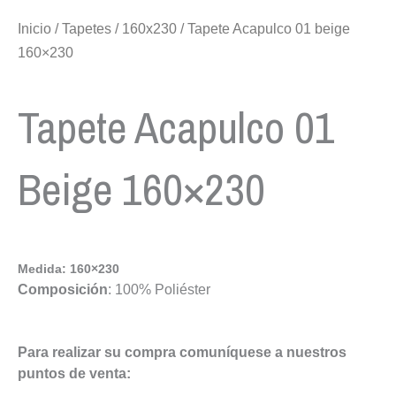
Inicio
/
Tapetes
/
160x230
/ Tapete Acapulco 01 beige
160×230
Tapete Acapulco 01
Beige 160×230
Medida: 160×230
Composición
: 100% Poliéster
Para realizar su compra comuníquese a nuestros
puntos de venta: