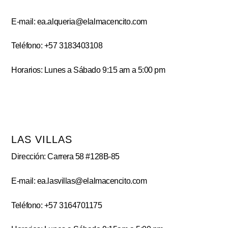
E-mail: ea.alqueria@elalmacencito.com
Teléfono: +57 3183403108
Horarios: Lunes a Sábado 9:15 am a 5:00 pm
LAS VILLAS
Dirección: Carrera 58 #128B-85
E-mail: ea.lasvillas@elalmacencito.com
Teléfono: +57 3164701175