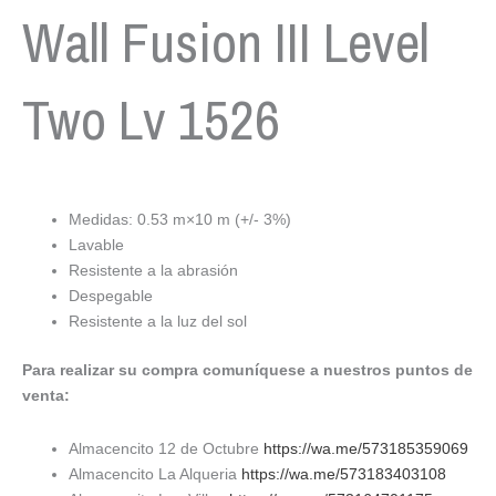
Wall Fusion III Level
Two Lv 1526
Medidas: 0.53 m×10 m (+/- 3%)
Lavable
Resistente a la abrasión
Despegable
Resistente a la luz del sol
Para realizar su compra comuníquese a nuestros puntos de
venta:
Almacencito 12 de Octubre
https://wa.me/573185359069
Almacencito La Alqueria
https://wa.me/573183403108