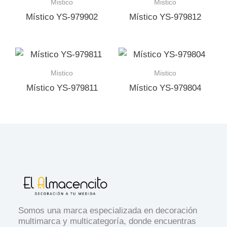
Mistico
Mistico
Místico YS-979902
Místico YS-979812
Mistico
Mistico
Místico YS-979811
Místico YS-979804
Somos una marca especializada en decoración
multimarca y multicategoría, donde encuentras