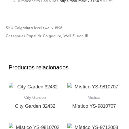
Almacencito Las Villas
https://wa.me/573164701175
SKU
Colgadura level two lv 1526
Categories
Papel de Colgadura
,
Wall Fusion III
Productos relacionados
City Garden
Mistico
City Garden 32432
Místico YS-9810707