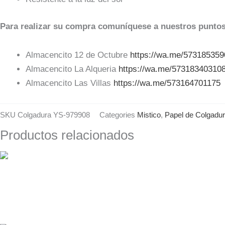
Para realizar su compra comuníquese a nuestros puntos
Almacencito 12 de Octubre
https://wa.me/57318535
Almacencito La Alqueria
https://wa.me/57318340310
Almacencito Las Villas
https://wa.me/573164701175
SKU
Colgadura YS-979908
Categories
Mistico
,
Papel de Colgadu
Productos relacionados