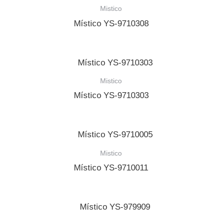
Mistico
Místico YS-9710308
Mistico
Místico YS-9710303
Mistico
Místico YS-9710011