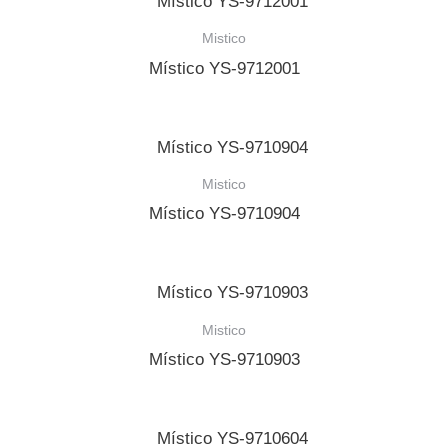
Mistico
Místico YS-9712001
Mistico
Místico YS-9710904
Mistico
Místico YS-9710903