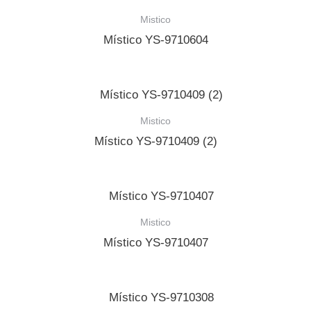
Mistico
Místico YS-9710604
Mistico
Místico YS-9710409 (2)
Mistico
Místico YS-9710407