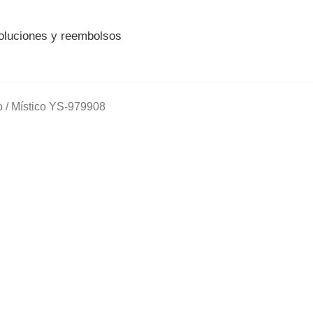
voluciones y reembolsos
o
/ Místico YS-979908