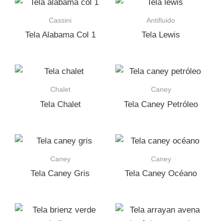
Cassini
Antifluido
Tela Alabama Col 1
Tela Lewis
Chalet
Caney
Tela Chalet
Tela Caney Petróleo
Caney
Caney
Tela Caney Gris
Tela Caney Océano