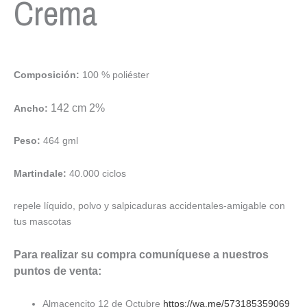
Crema
Composición:
100 % poliéster
142 cm 2%
Ancho:
Peso:
464 gml
Martindale:
40.000 ciclos
repele líquido, polvo y salpicaduras accidentales-amigable con
tus mascotas
Para realizar su compra comuníquese a nuestros
puntos de venta:
Almacencito 12 de Octubre
https://wa.me/573185359069