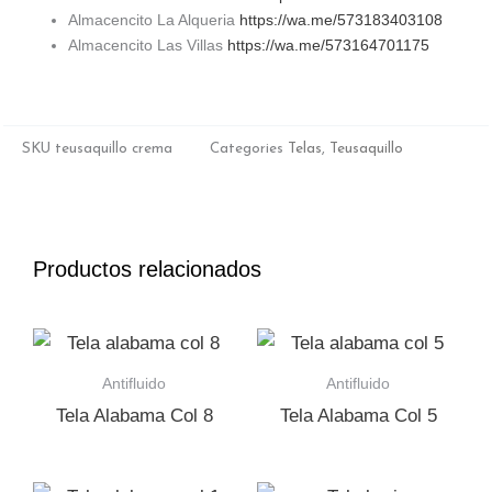
Almacencito La Alqueria
https://wa.me/573183403108
Almacencito Las Villas
https://wa.me/573164701175
SKU
teusaquillo crema
Categories
Telas
,
Teusaquillo
Productos relacionados
Antifluido
Antifluido
Tela Alabama Col 8
Tela Alabama Col 5