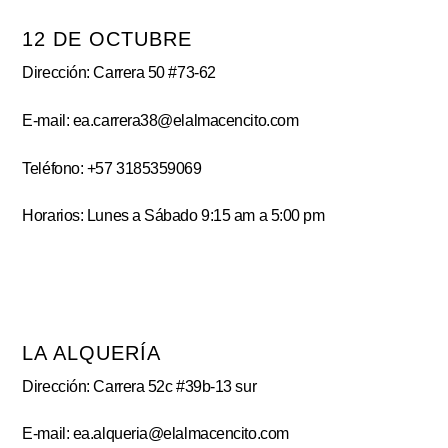
12 DE OCTUBRE
Dirección: Carrera 50 #73-62
E-mail: ea.carrera38@elalmacencito.com
Teléfono: +57 3185359069
Horarios: Lunes a Sábado 9:15 am a 5:00 pm
LA ALQUERÍA
Dirección: Carrera 52c #39b-13 sur
E-mail: ea.alqueria@elalmacencito.com