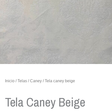
Inicio
/
Telas
/
Caney
/ Tela caney beige
Tela Caney Beige