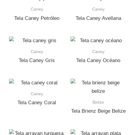
Caney
Caney
Tela Caney Petróleo
Tela Caney Avellana
Caney
Caney
Tela Caney Gris
Tela Caney Océano
Caney
Belize
Tela Caney Coral
Tela Brienz Beige Belize