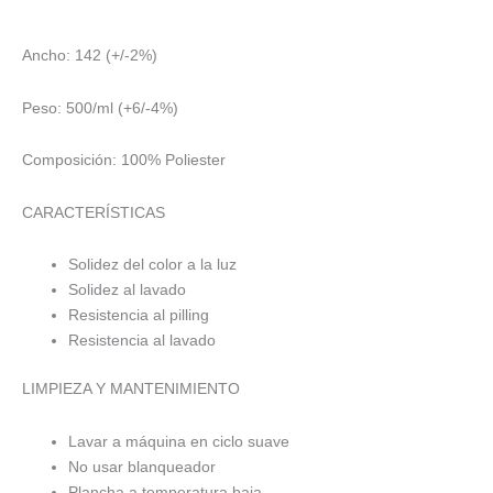
Ancho: 142 (+/-2%)
Peso: 500/ml (+6/-4%)
Composición: 100% Poliester
CARACTERÍSTICAS
Solidez del color a la luz
Solidez al lavado
Resistencia al pilling
Resistencia al lavado
LIMPIEZA Y MANTENIMIENTO
Lavar a máquina en ciclo suave
No usar blanqueador
Plancha a temperatura baja