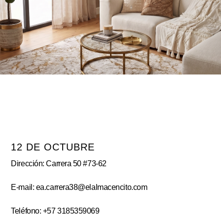
12 DE OCTUBRE
Dirección: Carrera 50 #73-62
E-mail: ea.carrera38@elalmacencito.com
Teléfono: +57 3185359069