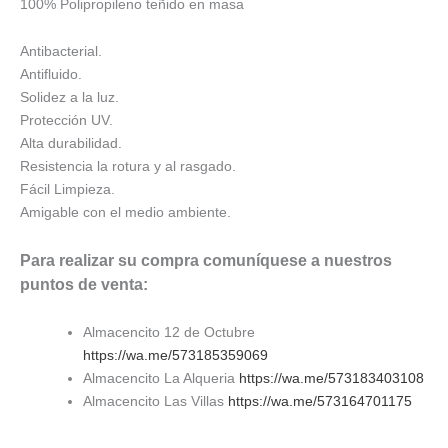
100% Polipropileno teñido en masa
Antibacterial.
Antifluido.
Solidez a la luz.
Protección UV.
Alta durabilidad.
Resistencia la rotura y al rasgado.
Fácil Limpieza.
Amigable con el medio ambiente.
Para realizar su compra comuníquese a nuestros
puntos de venta:
Almacencito 12 de Octubre
https://wa.me/573185359069
Almacencito La Alqueria
https://wa.me/573183403108
Almacencito Las Villas
https://wa.me/573164701175