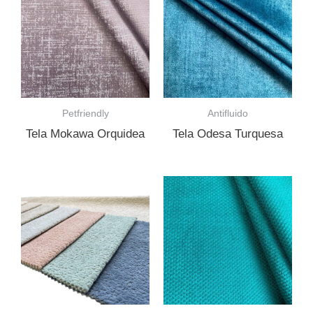
Petfriendly
Antifluido
Tela Mokawa Orquidea
Tela Odesa Turquesa