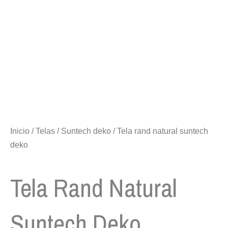
Inicio
/
Telas
/
Suntech deko
/ Tela rand natural suntech
deko
Tela Rand Natural
Suntech Deko