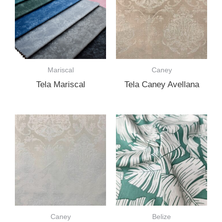
Mariscal
Caney
Tela Mariscal
Tela Caney Avellana
Caney
Belize