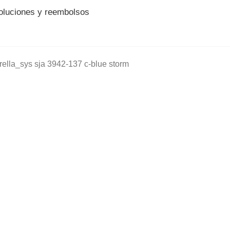
voluciones y reembolsos
rella_sys sja 3942-137 c-blue storm