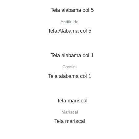
Antifluido
Tela Alabama col 5
Cassini
Tela alabama col 1
Mariscal
Tela mariscal