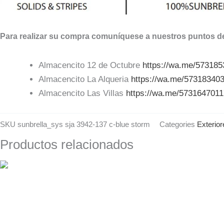
Para realizar su compra comuníquese a nuestros puntos de
Almacencito 12 de Octubre
https://wa.me/57318
Almacencito La Alqueria
https://wa.me/57318340
Almacencito Las Villas
https://wa.me/573164701
SKU
sunbrella_sys sja 3942-137 c-blue storm
Categories
Exterior
Productos relacionados