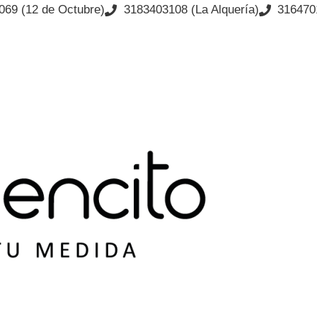
069 (12 de Octubre)
3183403108 (La Alquería)
3164701