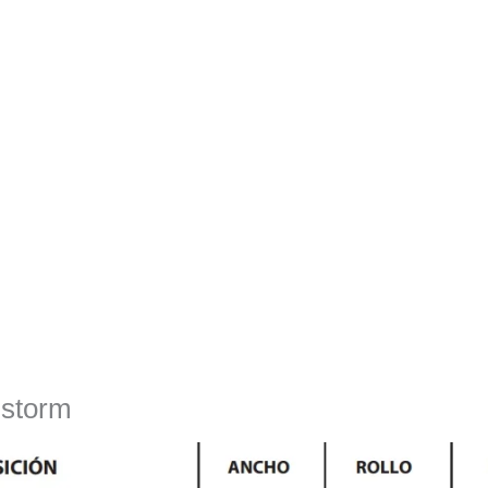
 storm