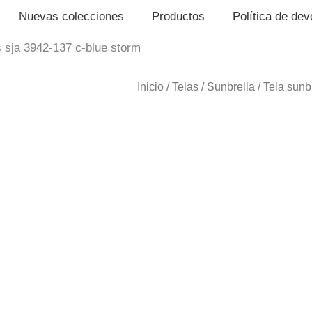
Nuevas colecciones
Productos
Política de de
s sja 3942-137 c-blue storm
Inicio
/
Telas
/
Sunbrella
/ Tela sunb