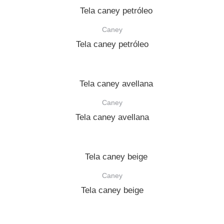
Caney
Tela caney petróleo
Caney
Tela caney avellana
Caney
Tela caney beige