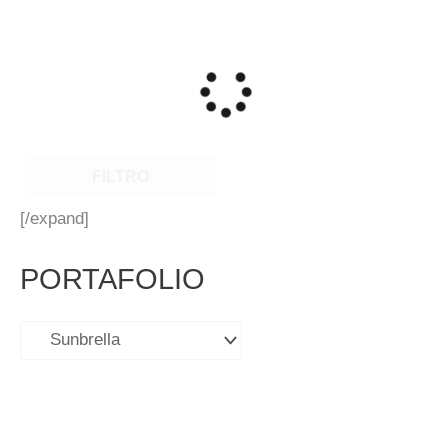
FILTRO
[/expand]
PORTAFOLIO