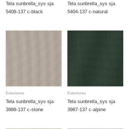
Tela sunbrella_sys sja
Tela sunbrella_sys sja
5408-137 c-black
5404-137 c-natural
Exteriores
Exteriores
Tela sunbrella_sys sja
Tela sunbrella_sys sja
3988-137 c-stone
3987-137 c-alpine