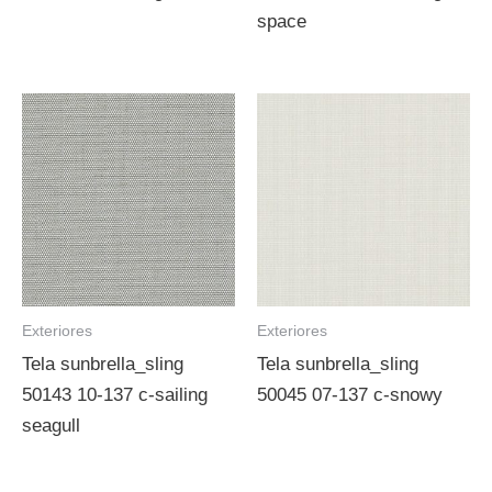
space
Exteriores
Exteriores
Tela sunbrella_sling
Tela sunbrella_sling
50143 10-137 c-sailing
50045 07-137 c-snowy
seagull