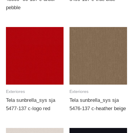
pebble
Exteriores
Exteriores
Tela sunbrella_sys sja
Tela sunbrella_sys sja
5477-137 c-logo red
5476-137 c-heather beige