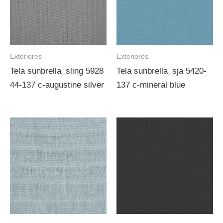
Exteriores
Exteriores
Tela sunbrella_sling 5928
Tela sunbrella_sja 5420-
44-137 c-augustine silver
137 c-mineral blue