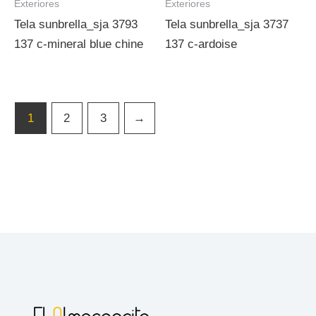
Exteriores
Exteriores
Tela sunbrella_sja 3793
Tela sunbrella_sja 3737
137 c-mineral blue chine
137 c-ardoise
1
2
3
→