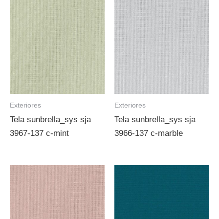
Exteriores
Exteriores
Tela sunbrella_sys sja
Tela sunbrella_sys sja
3967-137 c-mint
3966-137 c-marble