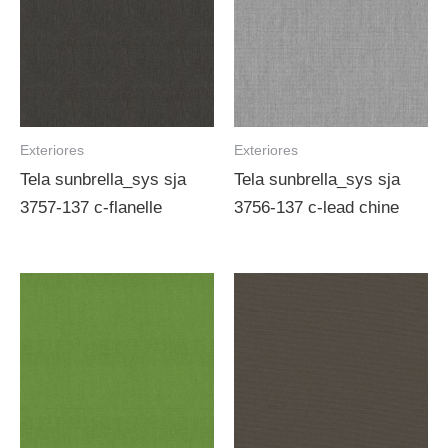
Exteriores
Exteriores
Tela sunbrella_sys sja
Tela sunbrella_sys sja
3757-137 c-flanelle
3756-137 c-lead chine