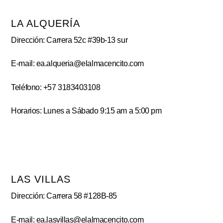
LA ALQUERÍA
Dirección: Carrera 52c #39b-13 sur
E-mail: ea.alqueria@elalmacencito.com
Teléfono: +57 3183403108
Horarios: Lunes a Sábado 9:15 am a 5:00 pm
LAS VILLAS
Dirección: Carrera 58 #128B-85
E-mail: ea.lasvillas@elalmacencito.com