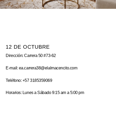
12 DE OCTUBRE
Dirección: Carrera 50 #73-62
E-mail: ea.carrera38@elalmacencito.com
Teléfono: +57 3185359069
Horarios: Lunes a Sábado 9:15 am a 5:00 pm