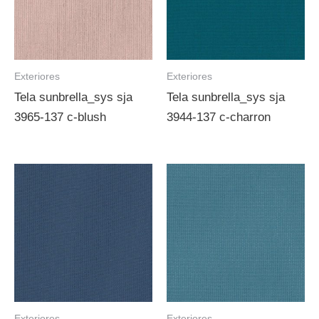
Exteriores
Exteriores
Tela sunbrella_sys sja
Tela sunbrella_sys sja
3965-137 c-blush
3944-137 c-charron
Exteriores
Exteriores