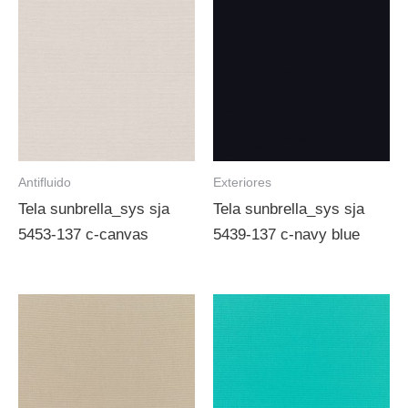
Antifluido
Exteriores
Tela sunbrella_sys sja
Tela sunbrella_sys sja
5453-137 c-canvas
5439-137 c-navy blue