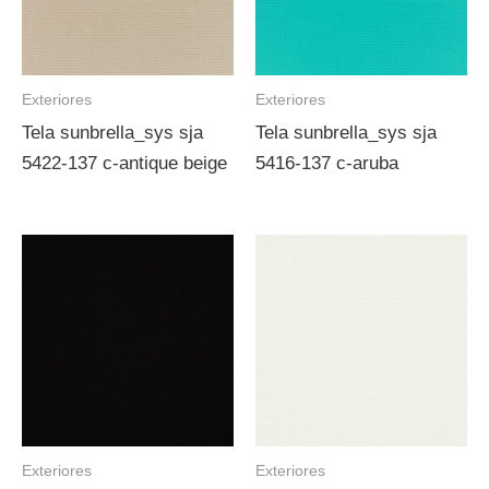
Exteriores
Exteriores
Tela sunbrella_sys sja
Tela sunbrella_sys sja
5422-137 c-antique beige
5416-137 c-aruba
Exteriores
Exteriores