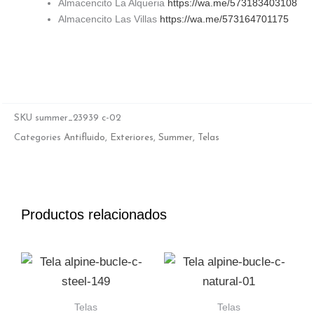
Almacencito La Alqueria
https://wa.me/573183403108
Almacencito Las Villas
https://wa.me/573164701175
SKU
summer_23939 c-02
Categories
Antifluido
,
Exteriores
,
Summer
,
Telas
Productos relacionados
Telas
Telas