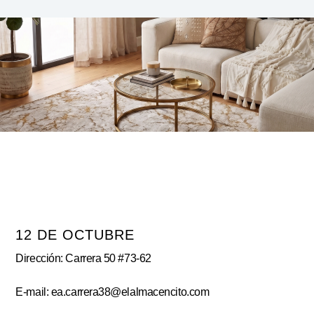
12 DE OCTUBRE
Dirección: Carrera 50 #73-62
E-mail: ea.carrera38@elalmacencito.com