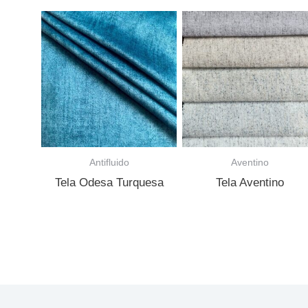
Antifluido
Aventino
Tela Odesa Turquesa
Tela Aventino