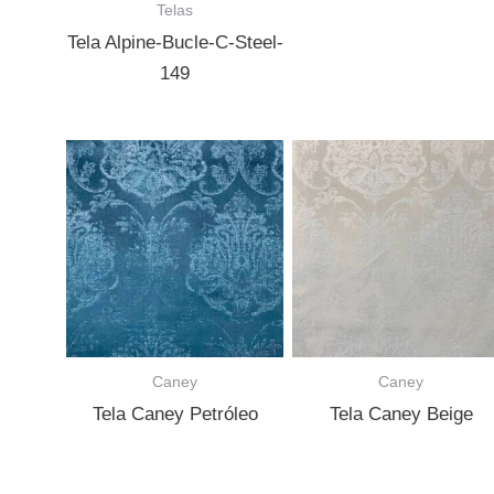
Telas
Tela Alpine-Bucle-C-Steel-
149
Caney
Caney
Tela Caney Petróleo
Tela Caney Beige