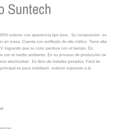
no Suntech
100% exterior con apariencia tipo lona. Su composición es
o en masa. Cuenta con antifluido de alto tráfico. Tiene alta
UV, logrando que su color perdure con el tiempo. Es
ble con el medio ambiente. En su proceso de producción se
nos electricidad. Es libre de metales pesados. Fácil de
 principal es para mobiliario exterior expuesto a la
al
aturas