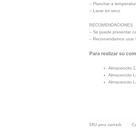
– Planchar a temperatur
– Lavar en seco
RECOMENDACIONES
– Se puede presentar cam
– Recomendamos usar hi
Para realizar su co
Almacencito 
Almacencito L
Almacencito L
SKU
pino suntech
Ca