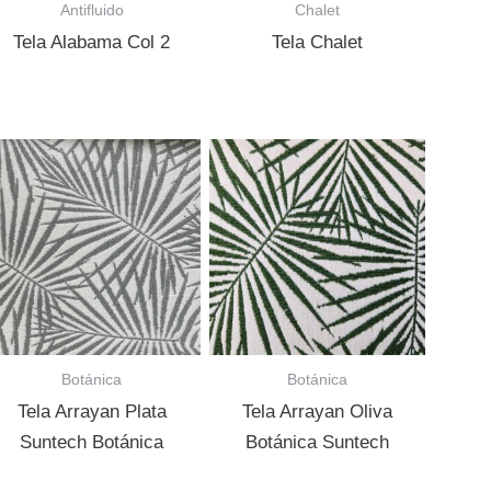
Antifluido
Chalet
Tela Alabama Col 2
Tela Chalet
Botánica
Botánica
Tela Arrayan Plata
Tela Arrayan Oliva
Suntech Botánica
Botánica Suntech