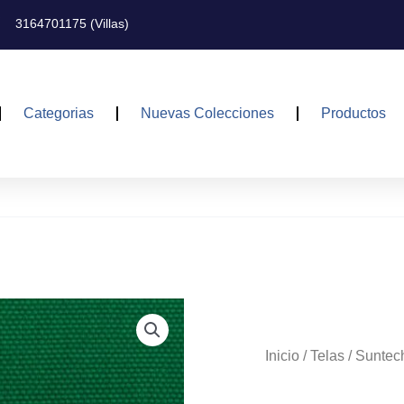
3164701175 (Villas)
Categorias
Nuevas Colecciones
Productos
Inicio
/
Telas
/
Suntec