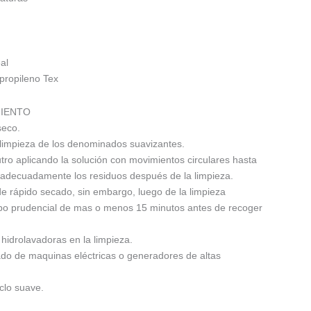
al
propileno Tex
MIENTO
seco.
limpieza de los denominados suavizantes.
o aplicando la solución con movimientos circulares hasta
 adecuadamente los residuos después de la limpieza.
 de rápido secado, sin embargo, luego de la limpieza
 prudencial de mas o menos 15 minutos antes de recoger
idrolavadoras en la limpieza.
do de maquinas eléctricas o generadores de altas
clo suave.