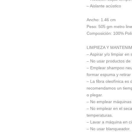
– Aislante acústico
Ancho: 1.46 cm
Peso: 505 gm metro line
Composición: 100% Poli
LIMPIEZA Y MANTENI
– Aspirar y/o limpiar en 
– No usar productos de 
– Emplear shampoo neutr
formar espuma y retirar
– La fibra oleofínica es
recomendamos un tiempo
o plegar.
– No emplear máquinas h
– No emplear en el seca
temperaturas.
– Lavar a máquina en ci
– No usar blanqueador.