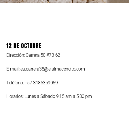
12 DE OCTUBRE
Dirección: Carrera 50 #73-62
E-mail: ea.carrera38@elalmacencito.com
Teléfono: +57 3185359069
Horarios: Lunes a Sábado 9:15 am a 5:00 pm