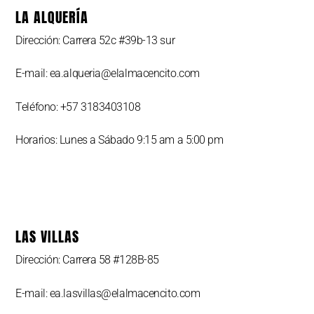
LA ALQUERÍA
Dirección: Carrera 52c #39b-13 sur
E-mail: ea.alqueria@elalmacencito.com
Teléfono: +57 3183403108
Horarios: Lunes a Sábado 9:15 am a 5:00 pm
LAS VILLAS
Dirección: Carrera 58 #128B-85
E-mail: ea.lasvillas@elalmacencito.com