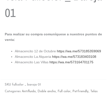
01
Para realizar su compra comuníquese a nuestros puntos de
venta:
Almacencito 12 de Octubre
https://wa.me/573185359069
Almacencito La Alqueria
https://wa.me/573183403108
Almacencito Las Villas
https://wa.me/573164701175
SKU
fullcolor _ baroja 01
Categories
Antifluido
,
Doble ancho
,
Full color
,
Petfriendly
,
Telas