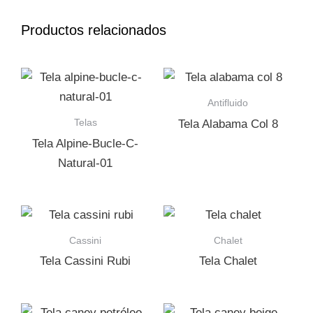
Productos relacionados
Antifluido
Telas
Tela Alabama Col 8
Tela Alpine-Bucle-C-
Natural-01
Cassini
Chalet
Tela Cassini Rubi
Tela Chalet