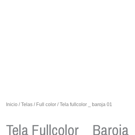
Inicio
/
Telas
/
Full color
/ Tela fullcolor _ baroja 01
Tela Fullcolor _ Baroja