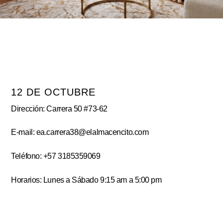
12 DE OCTUBRE
Dirección: Carrera 50 #73-62
E-mail: ea.carrera38@elalmacencito.com
Teléfono: +57 3185359069
Horarios: Lunes a Sábado 9:15 am a 5:00 pm