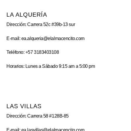
LA ALQUERÍA
Dirección: Carrera 52c #39b-13 sur
E-mail: ea.alqueria@elalmacencito.com
Teléfono: +57 3183403108
Horarios: Lunes a Sábado 9:15 am a 5:00 pm
LAS VILLAS
Dirección: Carrera 58 #128B-85
E-mail: ea.lasvillas@elalmacencito.com