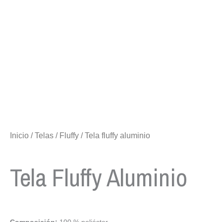
Inicio
/
Telas
/
Fluffy
/ Tela fluffy aluminio
Tela Fluffy Aluminio
Composición:
100 % poliéster