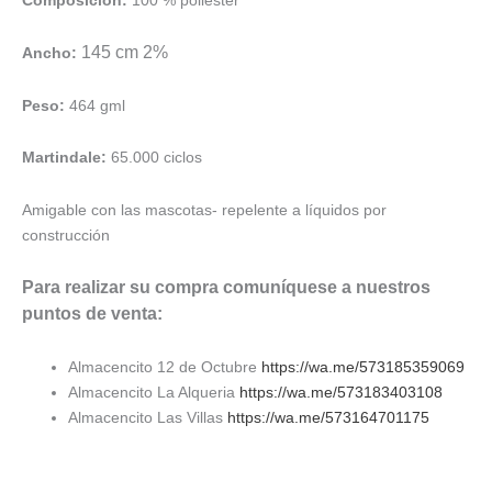
145 cm 2%
Ancho:
Peso:
464 gml
Martindale:
65.000 ciclos
Amigable con las mascotas- repelente a líquidos por
construcción
Para realizar su compra comuníquese a nuestros
puntos de venta:
Almacencito 12 de Octubre
https://wa.me/573185359069
Almacencito La Alqueria
https://wa.me/573183403108
Almacencito Las Villas
https://wa.me/573164701175