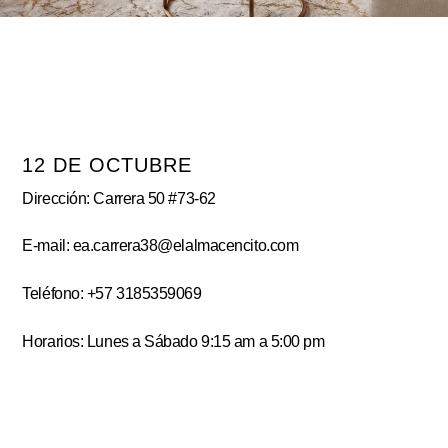
12 DE OCTUBRE
Dirección: Carrera 50 #73-62
E-mail: ea.carrera38@elalmacencito.com
Teléfono: +57 3185359069
Horarios: Lunes a Sábado 9:15 am a 5:00 pm