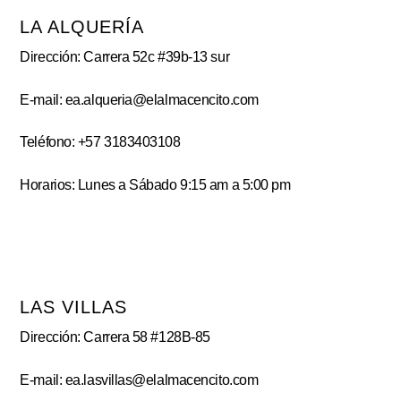
LA ALQUERÍA
Dirección: Carrera 52c #39b-13 sur
E-mail: ea.alqueria@elalmacencito.com
Teléfono: +57 3183403108
Horarios: Lunes a Sábado 9:15 am a 5:00 pm
LAS VILLAS
Dirección: Carrera 58 #128B-85
E-mail: ea.lasvillas@elalmacencito.com