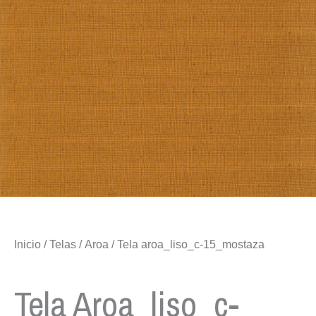
Inicio
/
Telas
/
Aroa
/ Tela aroa_liso_c-15_mostaza
Tela Aroa_liso_c-