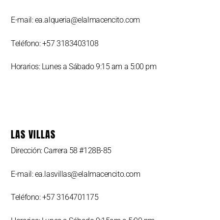
E-mail: ea.alqueria@elalmacencito.com
Teléfono: +57 3183403108
Horarios: Lunes a Sábado 9:15 am a 5:00 pm
LAS VILLAS
Dirección: Carrera 58 #128B-85
E-mail: ea.lasvillas@elalmacencito.com
Teléfono: +57 3164701175