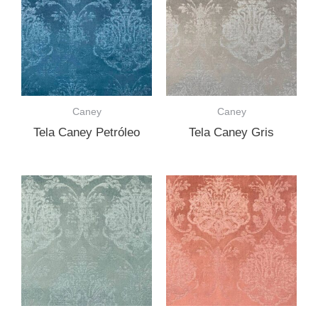
Caney
Caney
Tela Caney Petróleo
Tela Caney Gris