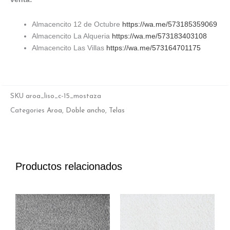
Almacencito 12 de Octubre
https://wa.me/573185359069
Almacencito La Alqueria
https://wa.me/573183403108
Almacencito Las Villas
https://wa.me/573164701175
SKU
aroa_liso_c-15_mostaza
Categories
Aroa
,
Doble ancho
,
Telas
Productos relacionados