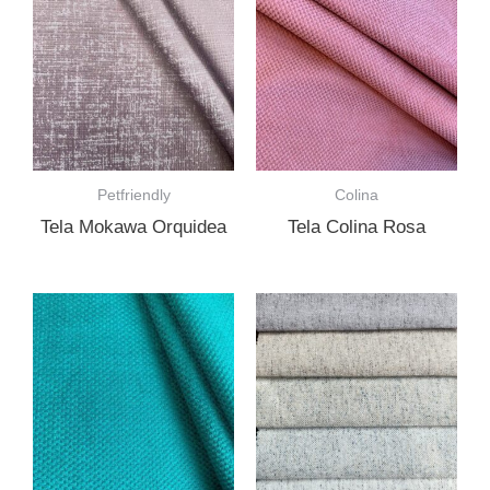
Petfriendly
Colina
Tela Mokawa Orquidea
Tela Colina Rosa