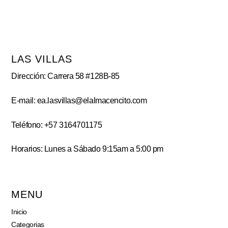
LAS VILLAS
Dirección: Carrera 58 #128B-85
E-mail: ea.lasvillas@elalmacencito.com
Teléfono: +57 3164701175
Horarios: Lunes a Sábado 9:15am a 5:00 pm
MENU
Inicio
Categorias