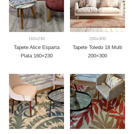
160x230
200x300
Tapete Alice Esparta
Tapete Toledo 18 Multi
Plata 160×230
200×300