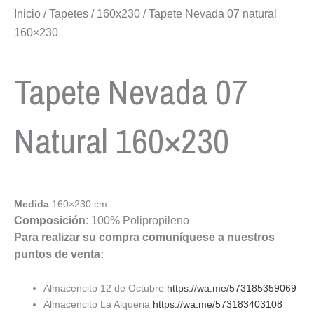
Inicio
/
Tapetes
/
160x230
/ Tapete Nevada 07 natural
160×230
Tapete Nevada 07
Natural 160×230
Medida
160×230 cm
Composición
: 100% Polipropileno
Para realizar su compra comuníquese a nuestros
puntos de venta:
Almacencito 12 de Octubre
https://wa.me/573185359069
Almacencito La Alqueria
https://wa.me/573183403108