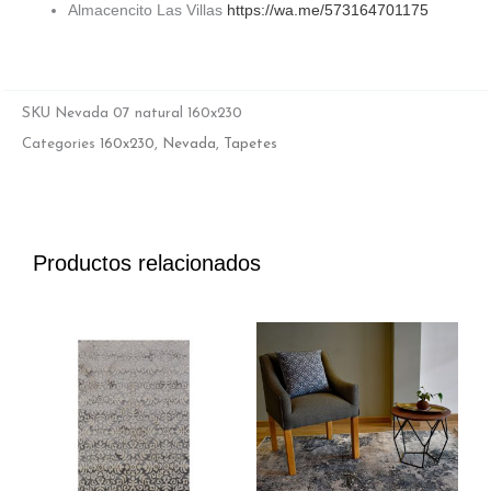
Almacencito Las Villas
https://wa.me/573164701175
SKU
Nevada 07 natural 160x230
Categories
160x230
,
Nevada
,
Tapetes
Productos relacionados