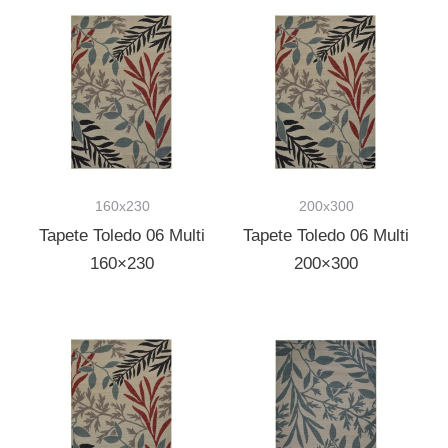
160x230
200x300
Tapete Toledo 06 Multi
Tapete Toledo 06 Multi
160×230
200×300