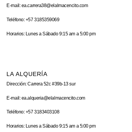
E-mail: ea.carrera38@elalmacencito.com
Teléfono: +57 3185359069
Horarios: Lunes a Sábado 9:15 am a 5:00 pm
LA ALQUERÍA
Dirección: Carrera 52c #39b-13 sur
E-mail: ea.alqueria@elalmacencito.com
Teléfono: +57 3183403108
Horarios: Lunes a Sábado 9:15 am a 5:00 pm