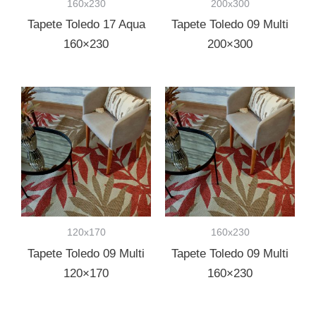
160x230
200x300
Tapete Toledo 17 Aqua
Tapete Toledo 09 Multi
160×230
200×300
120x170
160x230
Tapete Toledo 09 Multi
Tapete Toledo 09 Multi
120×170
160×230