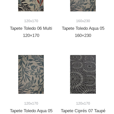
120x170
160x230
Tapete Toledo 06 Multi
Tapete Toledo Aqua 05
120×170
160×230
120x170
120x170
Tapete Toledo Aqua 05
Tapete Ciprés 07 Taupé