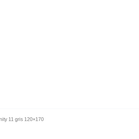
inity 11 gris 120×170