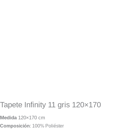
Tapete Infinity 11 gris 120×170
Medida
120×170 cm
Composición
: 100% Poliéster