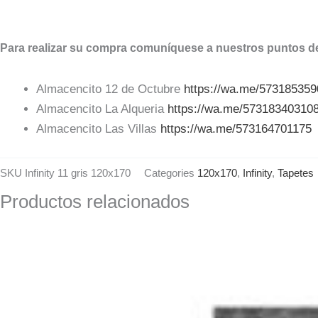
Para realizar su compra comuníquese a nuestros puntos de
Almacencito 12 de Octubre
https://wa.me/57318535
Almacencito La Alqueria
https://wa.me/57318340310
Almacencito Las Villas
https://wa.me/573164701175
SKU
Infinity 11 gris 120x170
Categories
120x170
,
Infinity
,
Tapetes
Productos relacionados