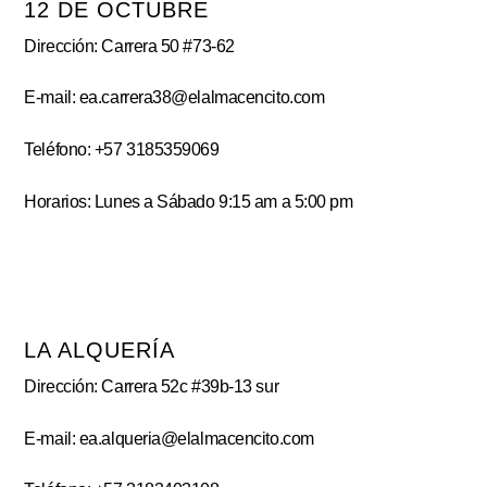
12 DE OCTUBRE
Dirección: Carrera 50 #73-62
E-mail: ea.carrera38@elalmacencito.com
Teléfono: +57 3185359069
Horarios: Lunes a Sábado 9:15 am a 5:00 pm
LA ALQUERÍA
Dirección: Carrera 52c #39b-13 sur
E-mail: ea.alqueria@elalmacencito.com