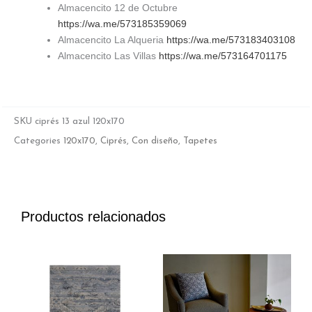
Almacencito 12 de Octubre
https://wa.me/573185359069
Almacencito La Alqueria
https://wa.me/573183403108
Almacencito Las Villas
https://wa.me/573164701175
SKU
ciprés 13 azul 120x170
Categories
120x170
,
Ciprés
,
Con diseño
,
Tapetes
Productos relacionados