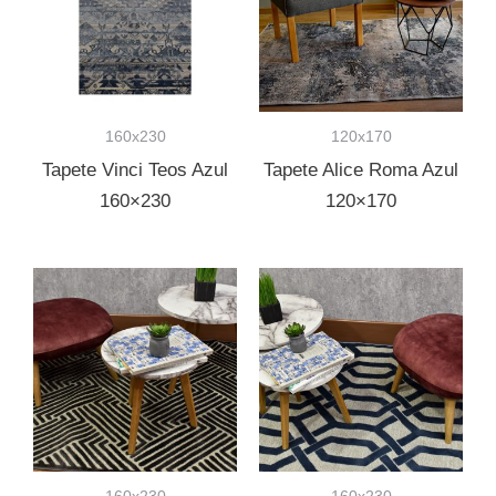
160x230
120x170
Tapete Vinci Teos Azul
Tapete Alice Roma Azul
160×230
120×170
160x230
160x230