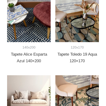
140x200
120x170
Tapete Alice Esparta
Tapete Toledo 19 Aqua
Azul 140×200
120×170