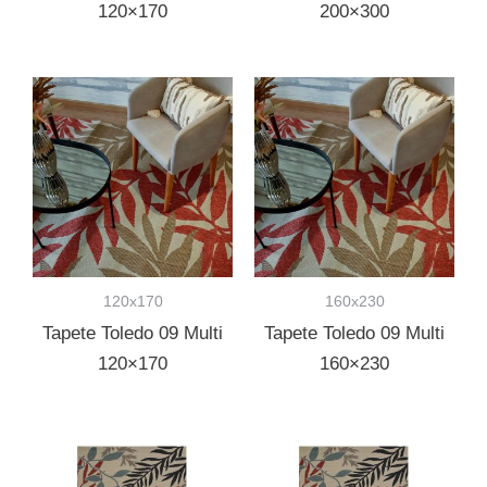
120×170
200×300
120x170
160x230
Tapete Toledo 09 Multi
Tapete Toledo 09 Multi
120×170
160×230