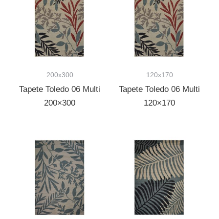
200x300
120x170
Tapete Toledo 06 Multi
Tapete Toledo 06 Multi
200×300
120×170