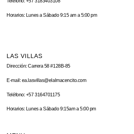
Teléfono: +57 3183403108
Horarios: Lunes a Sábado 9:15 am a 5:00 pm
LAS VILLAS
Dirección: Carrera 58 #128B-85
E-mail: ea.lasvillas@elalmacencito.com
Teléfono: +57 3164701175
Horarios: Lunes a Sábado 9:15am a 5:00 pm