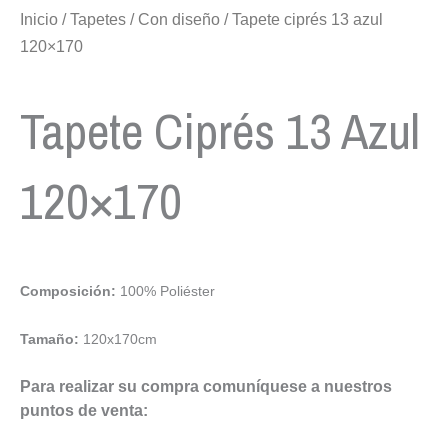
Inicio
/
Tapetes
/
Con diseño
/ Tapete ciprés 13 azul
120×170
Tapete Ciprés 13 Azul
120×170
Composición:
100% Poliéster
Tamaño:
120x170cm
Para realizar su compra comuníquese a nuestros
puntos de venta: