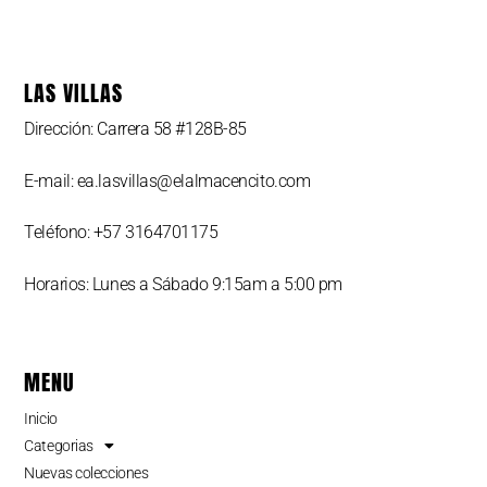
LAS VILLAS
Dirección: Carrera 58 #128B-85
E-mail: ea.lasvillas@elalmacencito.com
Teléfono: +57 3164701175
Horarios: Lunes a Sábado 9:15am a 5:00 pm
MENU
Inicio
Categorias
Nuevas colecciones