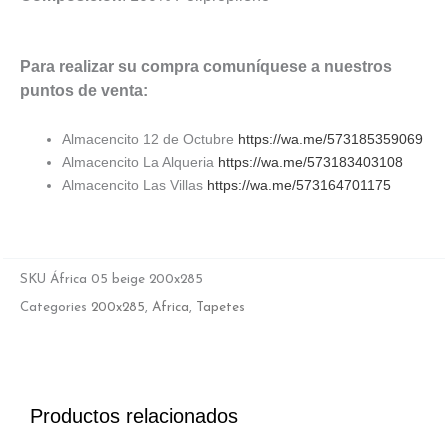
Para realizar su compra comuníquese a nuestros
puntos de venta:
Almacencito 12 de Octubre
https://wa.me/573185359069
Almacencito La Alqueria
https://wa.me/573183403108
Almacencito Las Villas
https://wa.me/573164701175
SKU
África 05 beige 200x285
Categories
200x285
,
Africa
,
Tapetes
Productos relacionados