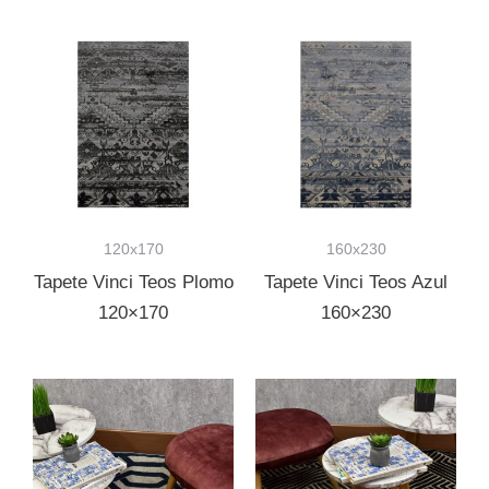
120x170
160x230
Tapete Vinci Teos Plomo
Tapete Vinci Teos Azul
120×170
160×230