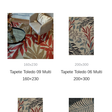
160x230
200x300
Tapete Toledo 09 Multi
Tapete Toledo 06 Multi
160×230
200×300