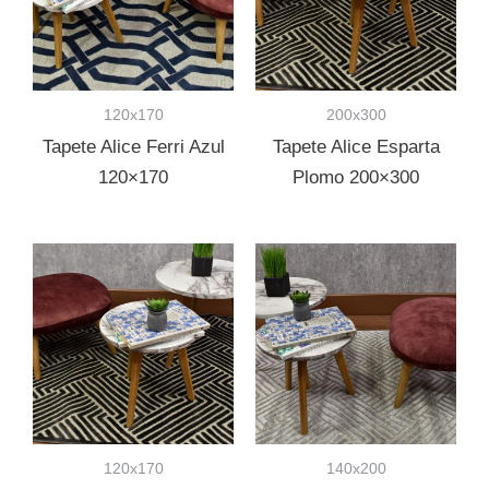
120x170
200x300
Tapete Alice Ferri Azul
Tapete Alice Esparta
120×170
Plomo 200×300
120x170
140x200