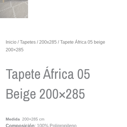
Inicio
/
Tapetes
/
200x285
/ Tapete África 05 beige
200×285
Tapete África 05
Beige 200×285
Medida
200×285 cm
Composición
: 100% Polipropileno