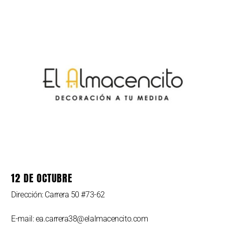
12 DE OCTUBRE
Dirección: Carrera 50 #73-62
E-mail: ea.carrera38@elalmacencito.com