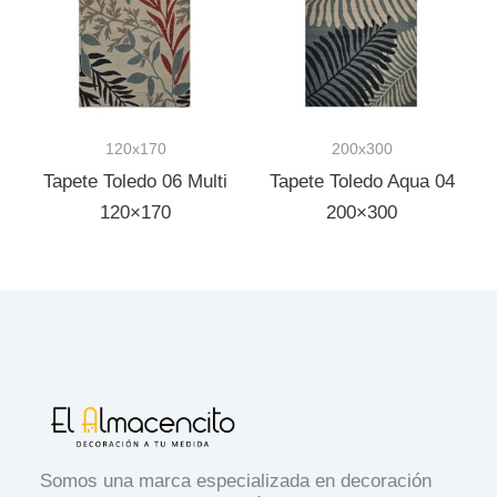
120x170
200x300
Tapete Toledo 06 Multi
Tapete Toledo Aqua 04
120×170
200×300
Somos una marca especializada en decoración