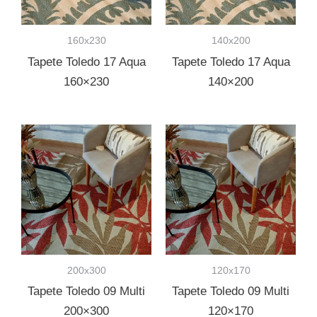
160x230
140x200
Tapete Toledo 17 Aqua
Tapete Toledo 17 Aqua
160×230
140×200
200x300
120x170
Tapete Toledo 09 Multi
Tapete Toledo 09 Multi
200×300
120×170