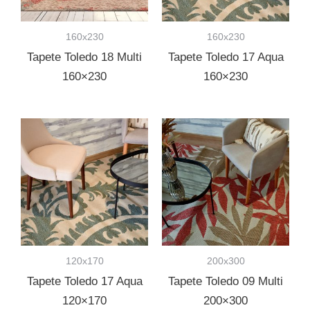
160x230
160x230
Tapete Toledo 18 Multi
Tapete Toledo 17 Aqua
160×230
160×230
120x170
200x300
Tapete Toledo 17 Aqua
Tapete Toledo 09 Multi
120×170
200×300