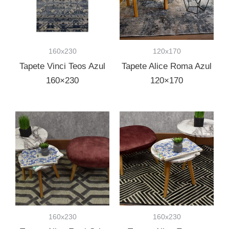
160x230
120x170
Tapete Vinci Teos Azul
Tapete Alice Roma Azul
160×230
120×170
160x230
160x230