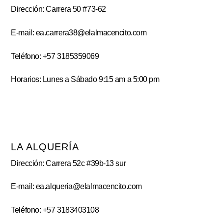
Dirección: Carrera 50 #73-62
E-mail: ea.carrera38@elalmacencito.com
Teléfono: +57 3185359069
Horarios: Lunes a Sábado 9:15 am a 5:00 pm
LA ALQUERÍA
Dirección: Carrera 52c #39b-13 sur
E-mail: ea.alqueria@elalmacencito.com
Teléfono: +57 3183403108