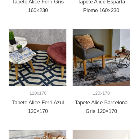
Tapete Alice Ferri Gris
Tapete Alice Esparta
160×230
Plomo 160×230
120x170
120x170
Tapete Alice Ferri Azul
Tapete Alice Barcelona
120×170
Gris 120×170