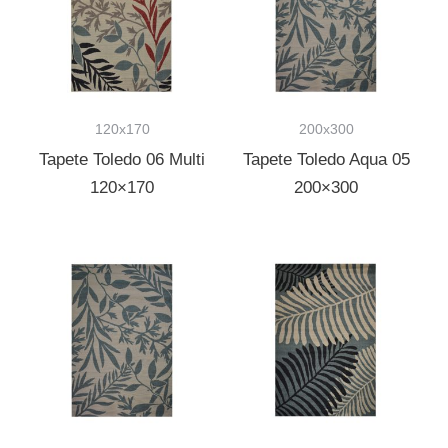
120x170
200x300
Tapete Toledo 06 Multi
Tapete Toledo Aqua 05
120×170
200×300