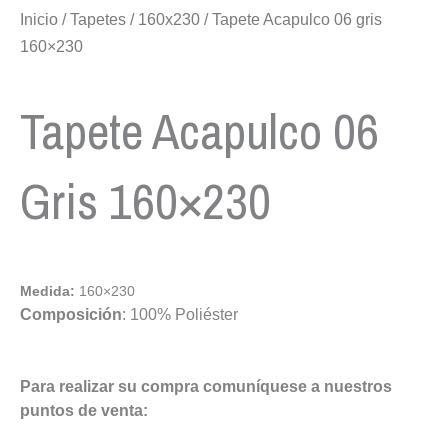
Inicio
/
Tapetes
/
160x230
/ Tapete Acapulco 06 gris
160×230
Tapete Acapulco 06
Gris 160×230
Medida:
160×230
Composición
: 100% Poliéster
Para realizar su compra comuníquese a nuestros
puntos de venta: