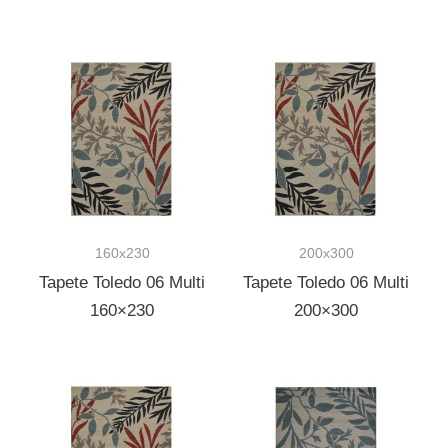
160x230
200x300
Tapete Toledo 06 Multi
Tapete Toledo 06 Multi
160×230
200×300