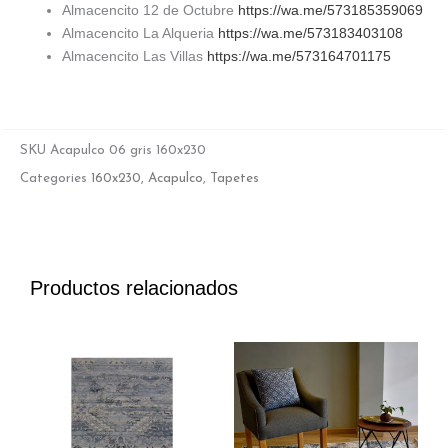
Almacencito 12 de Octubre
https://wa.me/573185359069
Almacencito La Alqueria
https://wa.me/573183403108
Almacencito Las Villas
https://wa.me/573164701175
SKU
Acapulco 06 gris 160x230
Categories
160x230
,
Acapulco
,
Tapetes
Productos relacionados