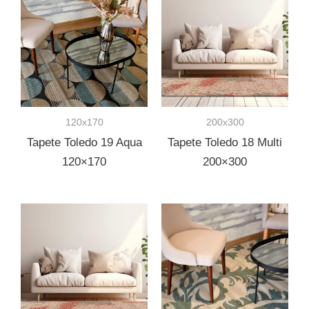
120x170
200x300
Tapete Toledo 19 Aqua
Tapete Toledo 18 Multi
120×170
200×300