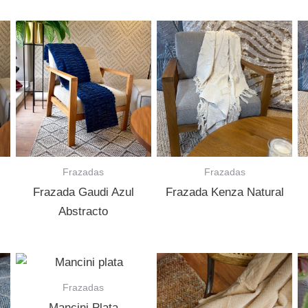
Frazadas
Frazadas
Frazada Gaudi Azul
Frazada Kenza Natural
Abstracto
Frazadas
Mancini Plata