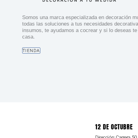
Somos una marca especializada en decoración mul
todas las soluciones a tus necesidades decorativ
insumos, te ayudamos a cocrear y si lo deseas te
casa.
TIENDA
12 DE OCTUBRE
Dirección: Carrera 5