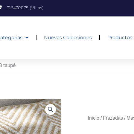
3164701175 (Villas)
ategorias
Nuevas Colecciones
Productos
3 taupé
Inicio
/
Frazadas
/
Ma