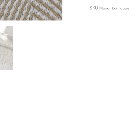
SKU
Masai 133 taupé