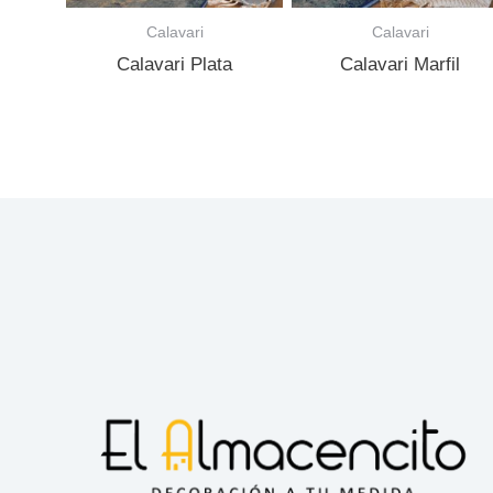
Calavari
Calavari
Calavari Plata
Calavari Marfil