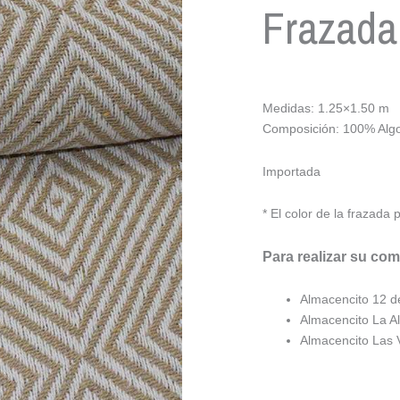
Frazada
Medidas: 1.25×1.50 m
Composición: 100% Alg
Importada
* El color de la frazada
Para realizar su co
Almacencito 12 
Almacencito La A
Almacencito Las 