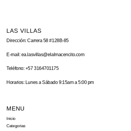
LAS VILLAS
Dirección: Carrera 58 #128B-85
E-mail: ea.lasvillas@elalmacencito.com
Teléfono: +57 3164701175
Horarios: Lunes a Sábado 9:15am a 5:00 pm
MENU
Inicio
Categorias