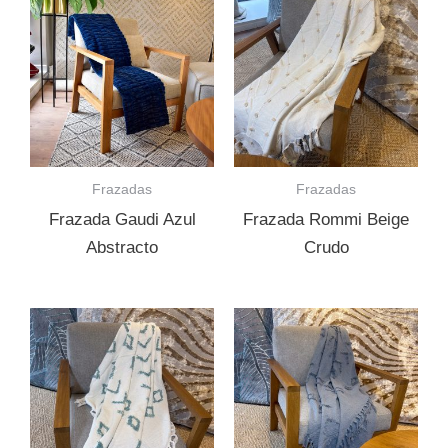
Frazadas
Frazadas
Frazada Gaudi Azul
Frazada Rommi Beige
Abstracto
Crudo