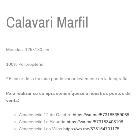
Calavari Marfil
Medidas: 125×150 cm
100% Polipropileno
* El color de la frazada puede variar levemente en la fotografía.
Para realizar su compra comuníquese a nuestros puntos de
venta:
Almacencito 12 de Octubre
https://wa.me/573185359069
Almacencito La Alqueria
https://wa.me/573183403108
Almacencito Las Villas
https://wa.me/573164701175