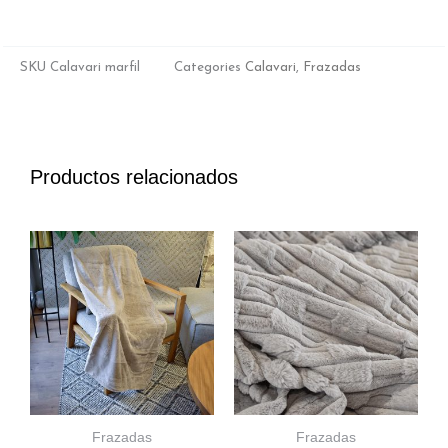
SKU
Calavari marfil
Categories
Calavari
,
Frazadas
Productos relacionados
Frazadas
Frazadas