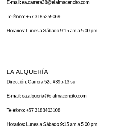
E-mail: ea.carrera38@elalmacencito.com
Teléfono: +57 3185359069
Horarios: Lunes a Sábado 9:15 am a 5:00 pm
LA ALQUERÍA
Dirección: Carrera 52c #39b-13 sur
E-mail: ea.alqueria@elalmacencito.com
Teléfono: +57 3183403108
Horarios: Lunes a Sábado 9:15 am a 5:00 pm