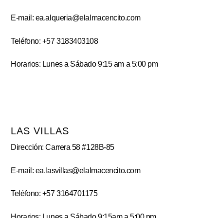
E-mail: ea.alqueria@elalmacencito.com
Teléfono: +57 3183403108
Horarios: Lunes a Sábado 9:15 am a 5:00 pm
LAS VILLAS
Dirección: Carrera 58 #128B-85
E-mail: ea.lasvillas@elalmacencito.com
Teléfono: +57 3164701175
Horarios: Lunes a Sábado 9:15am a 5:00 pm