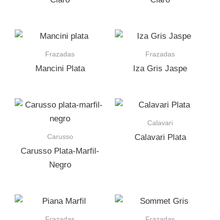
Frazadas
Frazadas
Mancini Plata
Iza Gris Jaspe
Calavari
Carusso
Calavari Plata
Carusso Plata-Marfil-
Negro
Frazadas
Frazadas