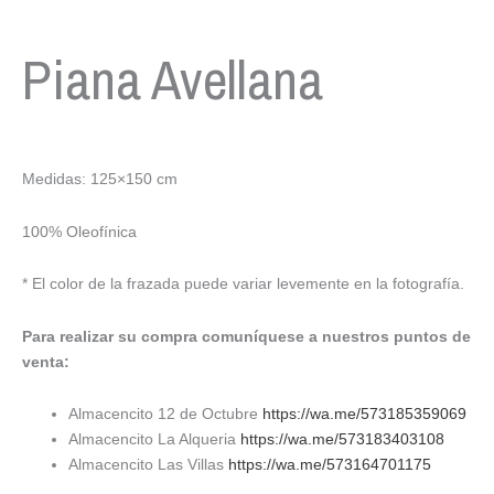
Piana Avellana
Medidas: 125×150 cm
100% Oleofínica
* El color de la frazada puede variar levemente en la fotografía.
Para realizar su compra comuníquese a nuestros puntos de
venta:
Almacencito 12 de Octubre
https://wa.me/573185359069
Almacencito La Alqueria
https://wa.me/573183403108
Almacencito Las Villas
https://wa.me/573164701175