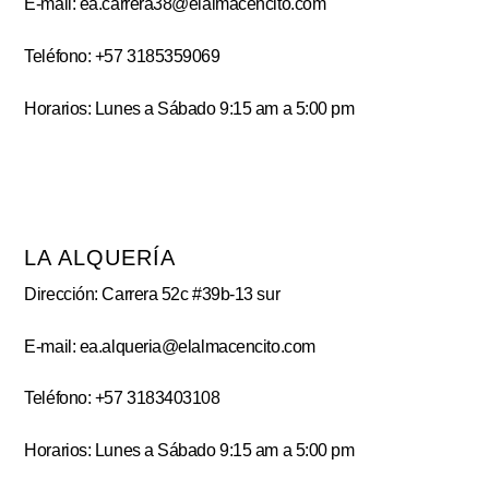
E-mail: ea.carrera38@elalmacencito.com
Teléfono: +57 3185359069
Horarios: Lunes a Sábado 9:15 am a 5:00 pm
LA ALQUERÍA
Dirección: Carrera 52c #39b-13 sur
E-mail: ea.alqueria@elalmacencito.com
Teléfono: +57 3183403108
Horarios: Lunes a Sábado 9:15 am a 5:00 pm