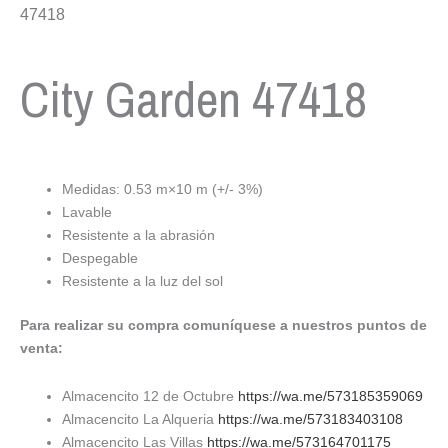
47418
City Garden 47418
Medidas: 0.53 m×10 m (+/- 3%)
Lavable
Resistente a la abrasión
Despegable
Resistente a la luz del sol
Para realizar su compra comuníquese a nuestros puntos de
venta:
Almacencito 12 de Octubre
https://wa.me/573185359069
Almacencito La Alqueria
https://wa.me/573183403108
Almacencito Las Villas
https://wa.me/573164701175