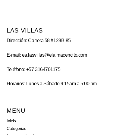
LAS VILLAS
Dirección: Carrera 58 #128B-85
E-mail: ea.lasvillas@elalmacencito.com
Teléfono: +57 3164701175
Horarios: Lunes a Sábado 9:15am a 5:00 pm
MENU
Inicio
Categorias