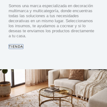
Somos una marca especializada en decoración
multimarca y multicategoría, donde encuentras
todas las soluciones a tus necesidades
decorativas en un mismo lugar. Seleccionamos
los insumos, te ayudamos a cocrear y si lo
deseas te enviamos los productos directamente
a tu casa.
TIENDA