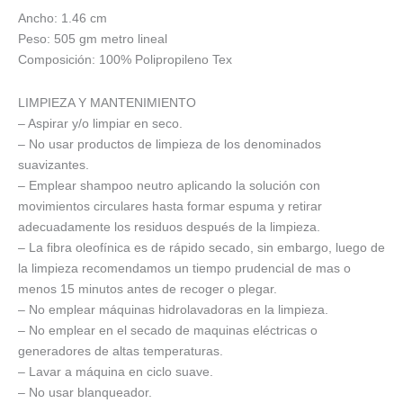
Ancho: 1.46 cm
Peso: 505 gm metro lineal
Composición: 100% Polipropileno Tex
LIMPIEZA Y MANTENIMIENTO
– Aspirar y/o limpiar en seco.
– No usar productos de limpieza de los denominados
suavizantes.
– Emplear shampoo neutro aplicando la solución con
movimientos circulares hasta formar espuma y retirar
adecuadamente los residuos después de la limpieza.
– La fibra oleofínica es de rápido secado, sin embargo, luego de
la limpieza recomendamos un tiempo prudencial de mas o
menos 15 minutos antes de recoger o plegar.
– No emplear máquinas hidrolavadoras en la limpieza.
– No emplear en el secado de maquinas eléctricas o
generadores de altas temperaturas.
– Lavar a máquina en ciclo suave.
– No usar blanqueador.