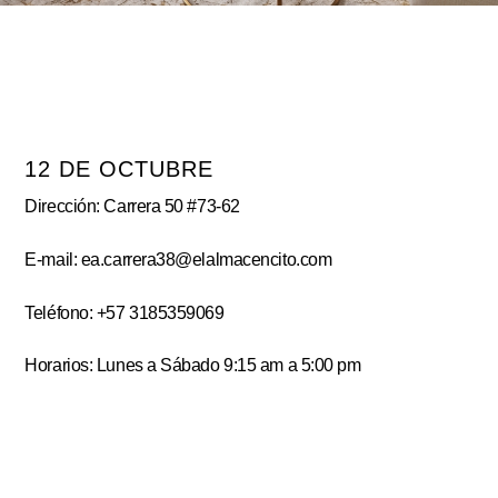
12 DE OCTUBRE
Dirección: Carrera 50 #73-62
E-mail: ea.carrera38@elalmacencito.com
Teléfono: +57 3185359069
Horarios: Lunes a Sábado 9:15 am a 5:00 pm