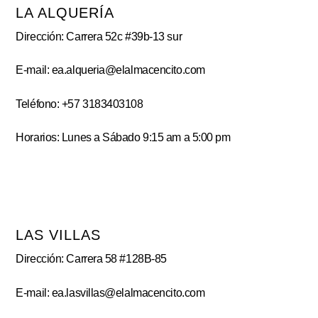
LA ALQUERÍA
Dirección: Carrera 52c #39b-13 sur
E-mail: ea.alqueria@elalmacencito.com
Teléfono: +57 3183403108
Horarios: Lunes a Sábado 9:15 am a 5:00 pm
LAS VILLAS
Dirección: Carrera 58 #128B-85
E-mail: ea.lasvillas@elalmacencito.com