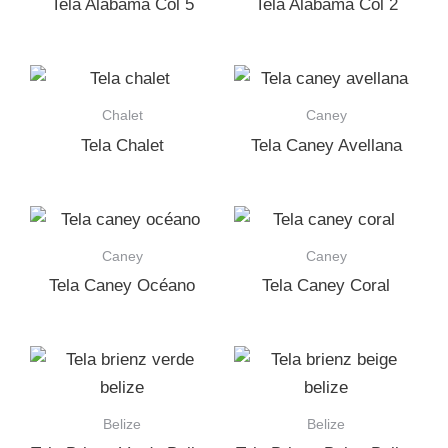
Tela Alabama Col 5
Tela Alabama Col 2
Chalet
Caney
Tela Chalet
Tela Caney Avellana
Caney
Caney
Tela Caney Océano
Tela Caney Coral
Belize
Belize