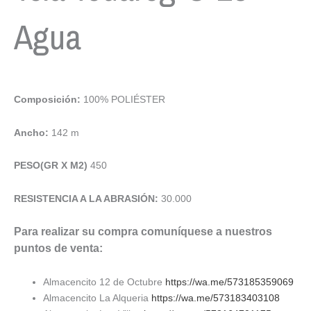
Agua
Composición:
100% POLIÉSTER
Ancho:
142 m
PESO(GR X M2)
450
RESISTENCIA A LA ABRASIÓN:
30.000
Para realizar su compra comuníquese a nuestros
puntos de venta:
Almacencito 12 de Octubre
https://wa.me/573185359069
Almacencito La Alqueria
https://wa.me/573183403108