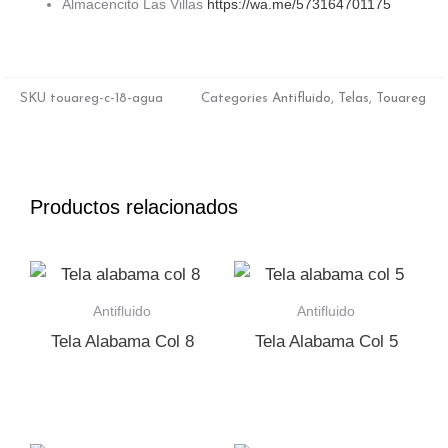
Almacencito Las Villas
https://wa.me/573164701175
SKU
touareg-c-18-agua
Categories
Antifluido
,
Telas
,
Touareg
Productos relacionados
Antifluido
Antifluido
Tela Alabama Col 8
Tela Alabama Col 5