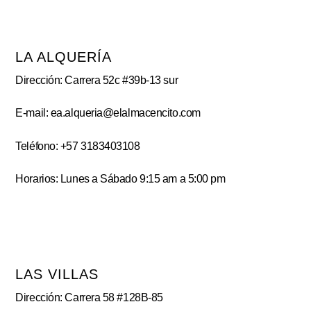
LA ALQUERÍA
Dirección: Carrera 52c #39b-13 sur
E-mail: ea.alqueria@elalmacencito.com
Teléfono: +57 3183403108
Horarios: Lunes a Sábado 9:15 am a 5:00 pm
LAS VILLAS
Dirección: Carrera 58 #128B-85