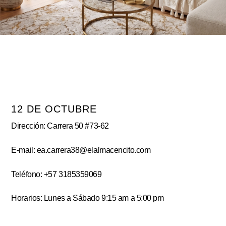
12 DE OCTUBRE
Dirección: Carrera 50 #73-62
E-mail: ea.carrera38@elalmacencito.com
Teléfono: +57 3185359069
Horarios: Lunes a Sábado 9:15 am a 5:00 pm