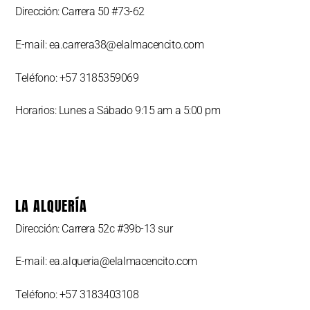
Dirección: Carrera 50 #73-62
E-mail: ea.carrera38@elalmacencito.com
Teléfono: +57 3185359069
Horarios: Lunes a Sábado 9:15 am a 5:00 pm
LA ALQUERÍA
Dirección: Carrera 52c #39b-13 sur
E-mail: ea.alqueria@elalmacencito.com
Teléfono: +57 3183403108