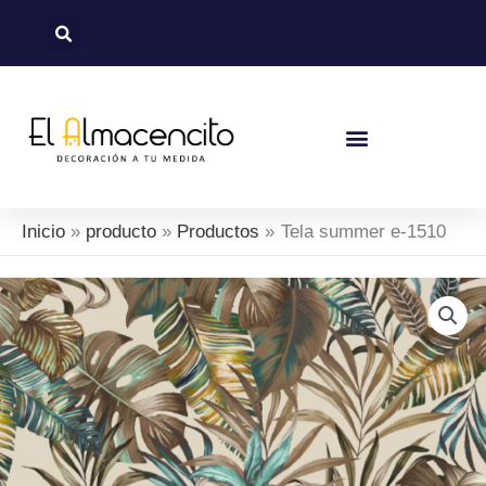
Ir
al
contenido
Inicio
producto
Productos
Tela summer e-1510