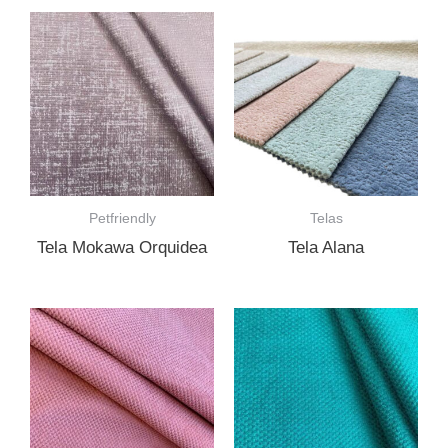
Petfriendly
Telas
Tela Mokawa Orquidea
Tela Alana