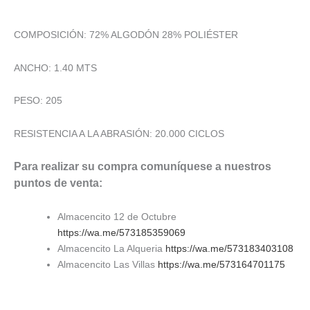
COMPOSICIÓN: 72% ALGODÓN 28% POLIÉSTER
ANCHO: 1.40 MTS
PESO: 205
RESISTENCIA A LA ABRASIÓN: 20.000 CICLOS
Para realizar su compra comuníquese a nuestros
puntos de venta:
Almacencito 12 de Octubre
https://wa.me/573185359069
Almacencito La Alqueria
https://wa.me/573183403108
Almacencito Las Villas
https://wa.me/573164701175