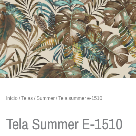
Inicio
/
Telas
/
Summer
/ Tela summer e-1510
Tela Summer E-1510