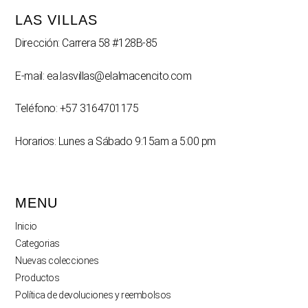
LAS VILLAS
Dirección: Carrera 58 #128B-85
E-mail: ea.lasvillas@elalmacencito.com
Teléfono: +57 3164701175
Horarios: Lunes a Sábado 9:15am a 5:00 pm
MENU
Inicio
Categorias
Nuevas colecciones
Productos
Política de devoluciones y reembolsos