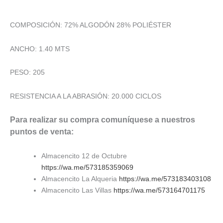
COMPOSICIÓN: 72% ALGODÓN 28% POLIÉSTER
ANCHO: 1.40 MTS
PESO: 205
RESISTENCIA A LA ABRASIÓN: 20.000 CICLOS
Para realizar su compra comuníquese a nuestros
puntos de venta:
Almacencito 12 de Octubre
https://wa.me/573185359069
Almacencito La Alqueria
https://wa.me/573183403108
Almacencito Las Villas
https://wa.me/573164701175