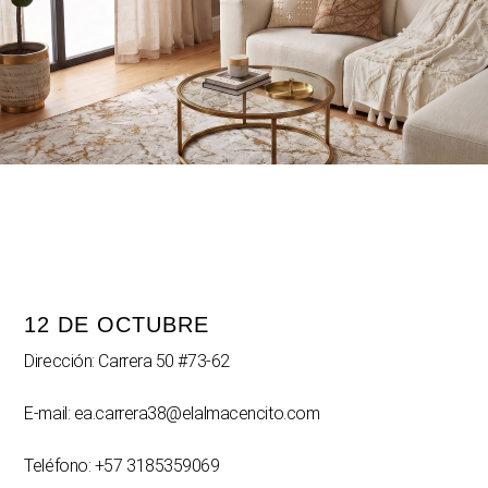
12 DE OCTUBRE
Dirección: Carrera 50 #73-62
E-mail: ea.carrera38@elalmacencito.com
Teléfono: +57 3185359069