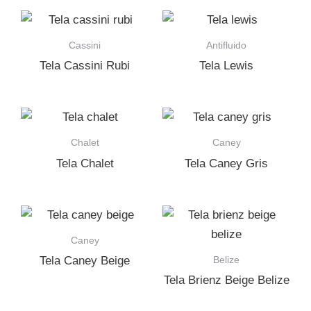
Cassini
Antifluido
Tela Cassini Rubi
Tela Lewis
Chalet
Caney
Tela Chalet
Tela Caney Gris
Caney
Belize
Tela Caney Beige
Tela Brienz Beige Belize