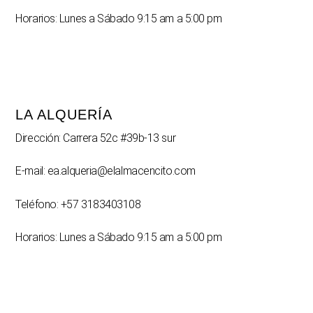
Horarios: Lunes a Sábado 9:15 am a 5:00 pm
LA ALQUERÍA
Dirección: Carrera 52c #39b-13 sur
E-mail: ea.alqueria@elalmacencito.com
Teléfono: +57 3183403108
Horarios: Lunes a Sábado 9:15 am a 5:00 pm