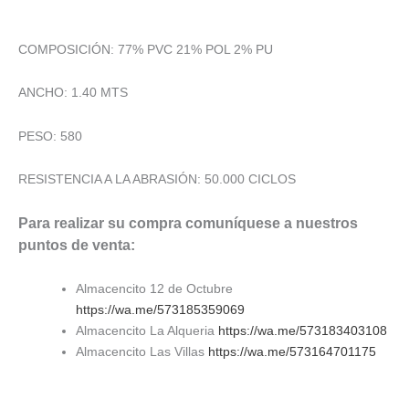
COMPOSICIÓN: 77% PVC 21% POL 2% PU
ANCHO: 1.40 MTS
PESO: 580
RESISTENCIA A LA ABRASIÓN: 50.000 CICLOS
Para realizar su compra comuníquese a nuestros
puntos de venta:
Almacencito 12 de Octubre
https://wa.me/573185359069
Almacencito La Alqueria
https://wa.me/573183403108
Almacencito Las Villas
https://wa.me/573164701175