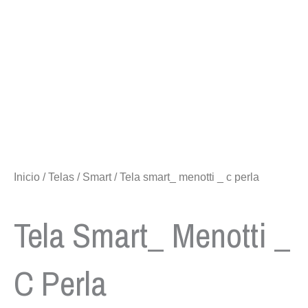
Inicio
/
Telas
/
Smart
/ Tela smart_ menotti _ c perla
Tela Smart_ Menotti _
C Perla