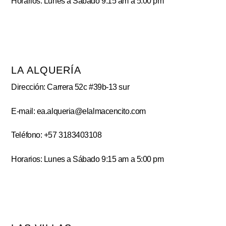
Horarios: Lunes a Sábado 9:15 am a 5:00 pm
LA ALQUERÍA
Dirección: Carrera 52c #39b-13 sur
E-mail: ea.alqueria@elalmacencito.com
Teléfono: +57 3183403108
Horarios: Lunes a Sábado 9:15 am a 5:00 pm