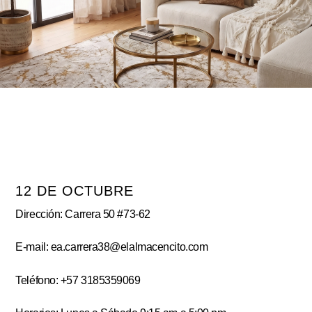
12 DE OCTUBRE
Dirección: Carrera 50 #73-62
E-mail: ea.carrera38@elalmacencito.com
Teléfono: +57 3185359069