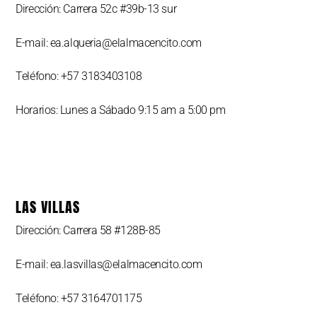
Dirección: Carrera 52c #39b-13 sur
E-mail: ea.alqueria@elalmacencito.com
Teléfono: +57 3183403108
Horarios: Lunes a Sábado 9:15 am a 5:00 pm
LAS VILLAS
Dirección: Carrera 58 #128B-85
E-mail: ea.lasvillas@elalmacencito.com
Teléfono: +57 3164701175