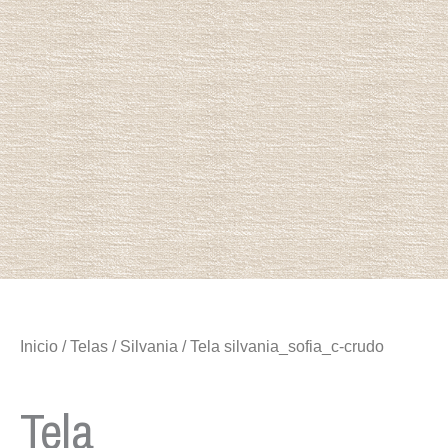
Inicio
/
Telas
/
Silvania
/ Tela silvania_sofia_c-crudo
Tela