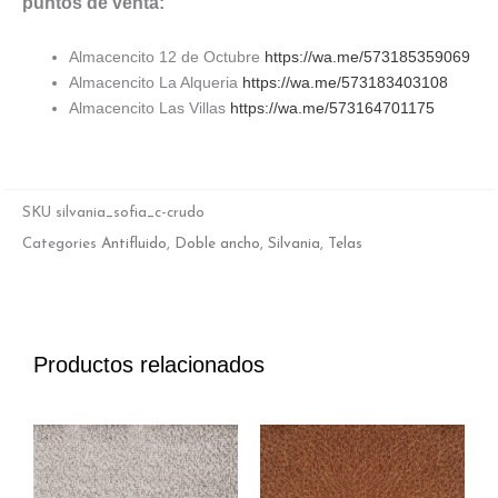
puntos de venta:
Almacencito 12 de Octubre
https://wa.me/573185359069
Almacencito La Alqueria
https://wa.me/573183403108
Almacencito Las Villas
https://wa.me/573164701175
SKU
silvania_sofia_c-crudo
Categories
Antifluido
,
Doble ancho
,
Silvania
,
Telas
Productos relacionados